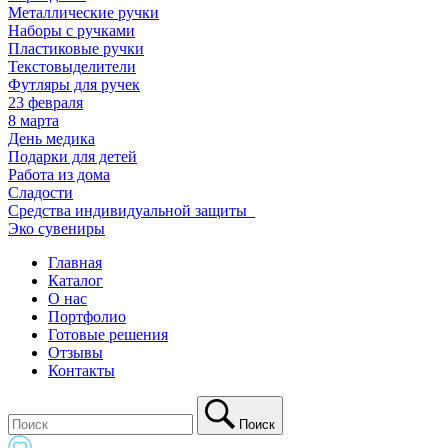
Металлические ручки
Наборы с ручками
Пластиковые ручки
Текстовыделители
Футляры для ручек
23 февраля
8 марта
День медика
Подарки для детей
Работа из дома
Сладости
Средства индивидуальной защиты_
Эко сувениры
Главная
Каталог
О нас
Портфолио
Готовые решения
Отзывы
Контакты
Поиск