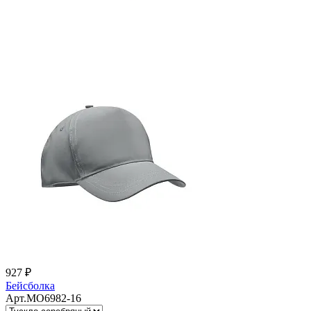
927 ₽
Бейсболка
Арт.MO6982-16