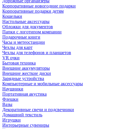
Дорожные органайзеры
Корпоративные новогодние подарки
Корпоративные подарки детям
Кошельки
Настольные аксессуары
Обложки для документов
Папки с логотипом компании
Подарочные книги
Часы и метеостанции
Чехлы для карт
Чехлы для телефонов и планшетов
VR очки
Бытовая техника
Внешние аккумуляторы
Внешние жесткие диски
Зарядные устройства
Компьютерные и мобильные аксессуары
Наушники
Портативная акустика
Флешки
Вазы
Декоративные свечи и подсвечники
Домашний текстиль
Игрушки
Интерьерные сувениры