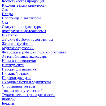
Косметическая продукция
Кухонные принадлежности
Лампы
Пледы
Полотенца с логотипом
Сад
Статуэтки и скульптуры
Фоторамки и фотоальбомы
Шкатулки
Детские футболки с логотипом
Женские футболки
Мужские футболки
Футболки и рубашки поло с логотипом
Автомобильные аксессуары
Игры и головоломки
Инструменты
Наборы для пикника
Пляжный отдых
Подарки для дачи
Складные ножи и мультитулы
Спортивные товары
Товары для путешествий
Туристические принадлежности
Фонари
Бокалы