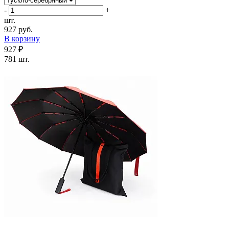
-
+
шт.
927 руб.
В корзину
927 ₽
781 шт.