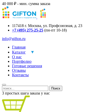
40 000 ₽ - мин. сумма заказа
117418
г.
Москва
,
ул. Профсоюзная, д. 23
+7 (495) 275-25-25
(пн-пт 10-18)
info@gifton.ru
Главная
Каталог
О нас
Портфолио
Готовые решения
Отзывы
Контакты
Поиск
3 простых шага заказа у нас