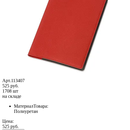
Арт.113407
525 руб.
1708 шт
на складе
МатериалТовара:
Полиуретан
Цена:
525 руб.