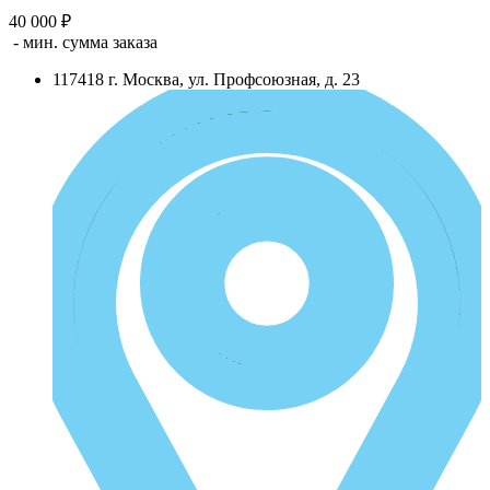
40 000 ₽
- мин. сумма заказа
117418
г.
Москва
,
ул. Профсоюзная, д. 23