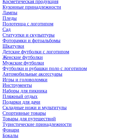
Косметическая продукция
Кухонные принадлежности
Лампы
Пледы
Полотенца с логотипом
Сад
Статуэтки и скульптуры
Фоторамки и фотоальбомы
Шкатулки
Детские футболки с логотипом
Женские футболки
Мужские футболки
Футболки и рубашки поло с логотипом
Автомобильные аксессуары
Игры и головоломки
Инструменты
Наборы для пикника
Пляжный отдых
Подарки для дачи
Складные ножи и мультитулы
Спортивные товары
Товары для путешествий
Туристические принадлежности
Фонари
Бокалы