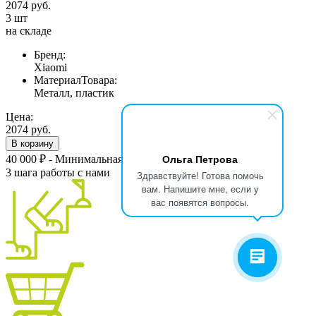
2074 руб.
3 шт
на складе
Бренд:
Xiaomi
МатериалТовара:
Металл, пластик
Цена:
2074 руб.
В корзину
Ольга Петрова
40 000 ₽ - Минимальная сумма заказа!
3 шага работы с нами
Здравствуйте! Готова помочь
вам. Напишите мне, если у
вас появятся вопросы.