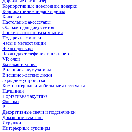
Дорожные органайзеры
Корпоративные новогодние подарки
Корпоративные подарки детям
Кошельки
Настольные аксессуары
Обложки для документов
Папки с логотипом компании
Подарочные книги
Часы и метеостанции
Чехлы для карт
Чехлы для телефонов и планшетов
VR очки
Бытовая техника
Внешние аккумуляторы
Внешние жесткие диски
Зарядные устройства
Компьютерные и мобильные аксессуары
Наушники
Портативная акустика
Флешки
Вазы
Декоративные свечи и подсвечники
Домашний текстиль
Игрушки
Интерьерные сувениры