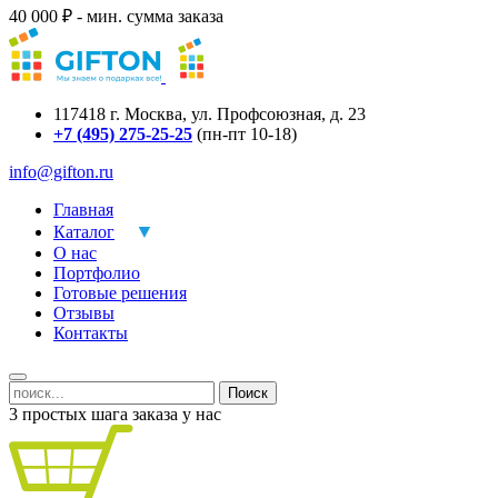
40 000 ₽ - мин. сумма заказа
117418
г.
Москва
,
ул. Профсоюзная, д. 23
+7 (495) 275-25-25
(пн-пт 10-18)
info@gifton.ru
Главная
Каталог
О нас
Портфолио
Готовые решения
Отзывы
Контакты
Поиск
3 простых шага заказа у нас