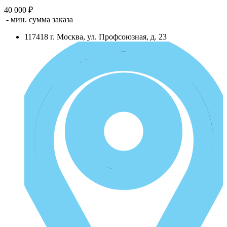
40 000 ₽
- мин. сумма заказа
117418
г.
Москва
,
ул. Профсоюзная, д. 23