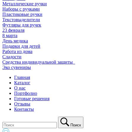
Металлические ручки
Наборы с ручками
Пластиковые ручки
Текстовыделители
Футляры для ручек
23 февраля
8 марта
День медика
Подарки для детей
Работа из дома
Сладости
Средства индивидуальной защиты_
Эко сувениры
Главная
Каталог
О нас
Портфолио
Готовые решения
Отзывы
Контакты
Поиск