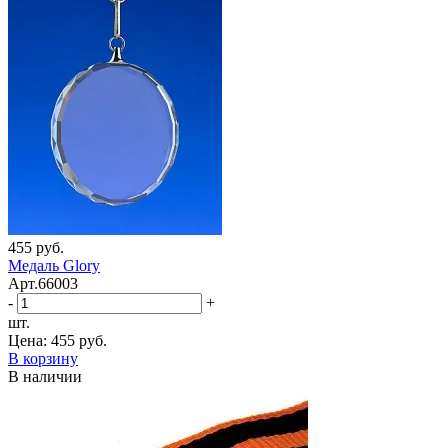
455 руб.
Медаль Glory
Арт.66003
-
+
шт.
Цена:
455 руб.
В корзину
В наличии