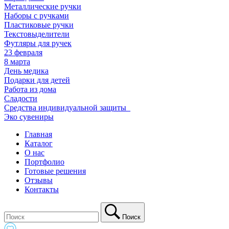
Металлические ручки
Наборы с ручками
Пластиковые ручки
Текстовыделители
Футляры для ручек
23 февраля
8 марта
День медика
Подарки для детей
Работа из дома
Сладости
Средства индивидуальной защиты_
Эко сувениры
Главная
Каталог
О нас
Портфолио
Готовые решения
Отзывы
Контакты
Поиск