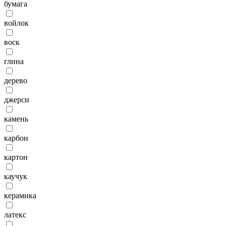
бумага
войлок
воск
глина
дерево
джерси
камень
карбон
картон
каучук
керамика
латекс