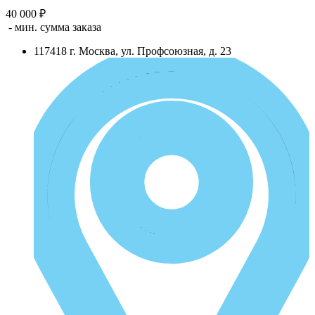
40 000 ₽
- мин. сумма заказа
117418
г.
Москва
,
ул. Профсоюзная, д. 23