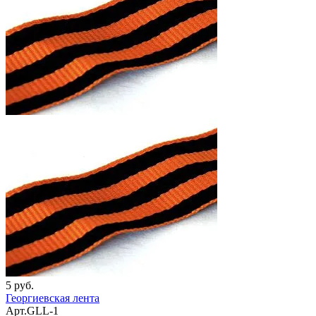
5 руб.
Георгиевская лента
Арт.GLL-1