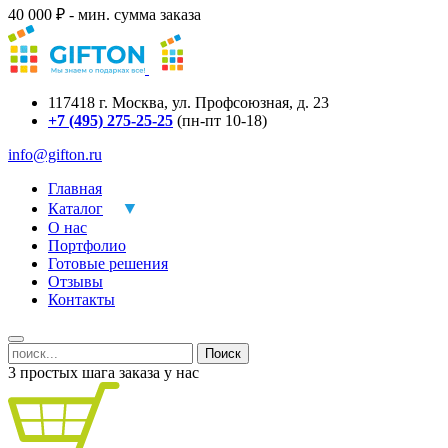
40 000 ₽ - мин. сумма заказа
117418
г.
Москва
,
ул. Профсоюзная, д. 23
+7 (495) 275-25-25
(пн-пт 10-18)
info@gifton.ru
Главная
Каталог
О нас
Портфолио
Готовые решения
Отзывы
Контакты
Поиск
3 простых шага заказа у нас