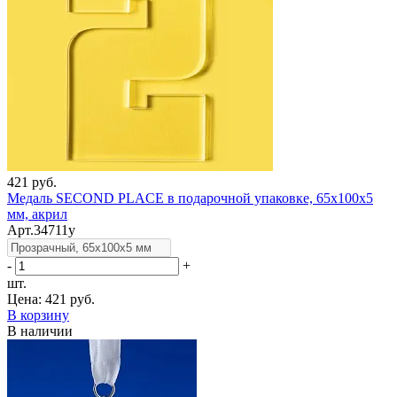
421 руб.
Медаль SECOND PLACE в подарочной упаковке, 65х100х5
мм, акрил
Арт.34711у
-
+
шт.
Цена:
421 руб.
В корзину
В наличии