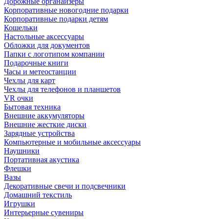
Дорожные органайзеры
Корпоративные новогодние подарки
Корпоративные подарки детям
Кошельки
Настольные аксессуары
Обложки для документов
Папки с логотипом компании
Подарочные книги
Часы и метеостанции
Чехлы для карт
Чехлы для телефонов и планшетов
VR очки
Бытовая техника
Внешние аккумуляторы
Внешние жесткие диски
Зарядные устройства
Компьютерные и мобильные аксессуары
Наушники
Портативная акустика
Флешки
Вазы
Декоративные свечи и подсвечники
Домашний текстиль
Игрушки
Интерьерные сувениры