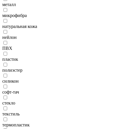
металл
микрофибра
натуральная кожа
нейлон
ПВХ
пластик
полиэстер
силикон
софт-тач
стекло
текстиль
термопластик