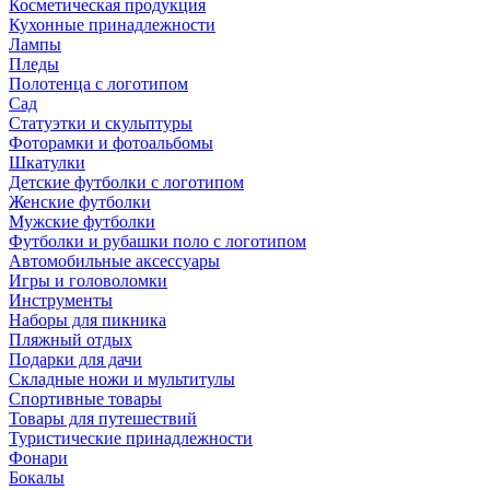
Косметическая продукция
Кухонные принадлежности
Лампы
Пледы
Полотенца с логотипом
Сад
Статуэтки и скульптуры
Фоторамки и фотоальбомы
Шкатулки
Детские футболки с логотипом
Женские футболки
Мужские футболки
Футболки и рубашки поло с логотипом
Автомобильные аксессуары
Игры и головоломки
Инструменты
Наборы для пикника
Пляжный отдых
Подарки для дачи
Складные ножи и мультитулы
Спортивные товары
Товары для путешествий
Туристические принадлежности
Фонари
Бокалы