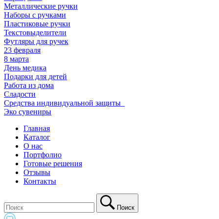
Металлические ручки
Наборы с ручками
Пластиковые ручки
Текстовыделители
Футляры для ручек
23 февраля
8 марта
День медика
Подарки для детей
Работа из дома
Сладости
Средства индивидуальной защиты_
Эко сувениры
Главная
Каталог
О нас
Портфолио
Готовые решения
Отзывы
Контакты
Поиск