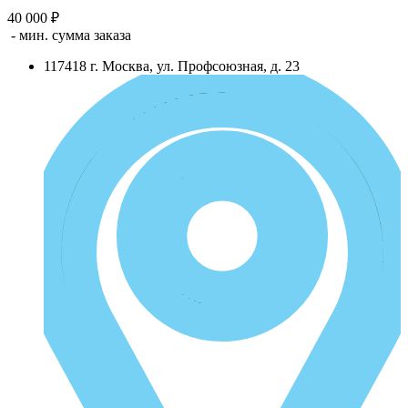
40 000 ₽
- мин. сумма заказа
117418
г.
Москва
,
ул. Профсоюзная, д. 23