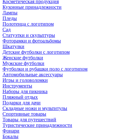
Косметическая продукция
Кухонные принадлежности
Лампы
Пледы
Полотенца с логотипом
Сад
Статуэтки и скульптуры
Фоторамки и фотоальбомы
Шкатулки
Детские футболки с логотипом
Женские футболки
Мужские футболки
Футболки и рубашки поло с логотипом
Автомобильные аксессуары
Игры и головоломки
Инструменты
Наборы для пикника
Пляжный отдых
Подарки для дачи
Складные ножи и мультитулы
Спортивные товары
Товары для путешествий
Туристические принадлежности
Фонари
Бокалы