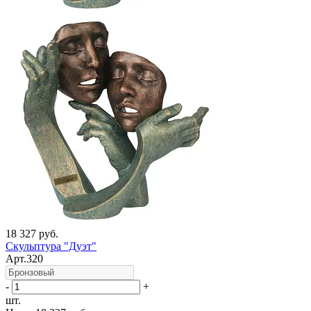
18 327 руб.
Скульптура "Дуэт"
Арт.320
-
+
шт.