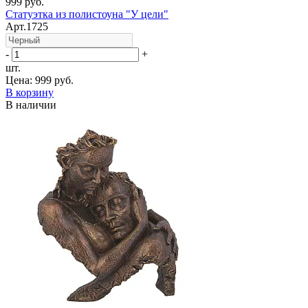
999 руб.
Статуэтка из полистоуна "У цели"
Арт.1725
-
+
шт.
Цена:
999 руб.
В корзину
В наличии