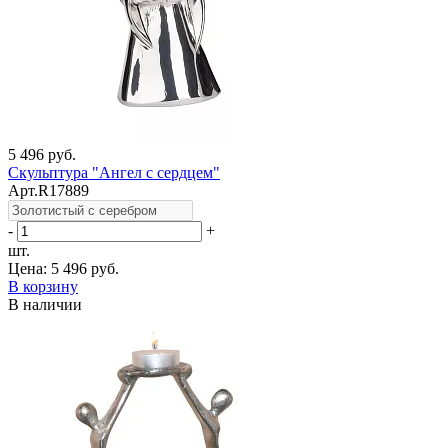
5 496 руб.
Скульптура "Ангел с сердцем"
Арт.R17889
-
+
шт.
Цена:
5 496 руб.
В корзину
В наличии