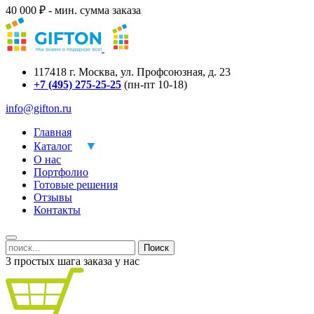
40 000 ₽ - мин. сумма заказа
117418
г.
Москва
,
ул. Профсоюзная, д. 23
+7 (495) 275-25-25
(пн-пт 10-18)
info@gifton.ru
Главная
Каталог
О нас
Портфолио
Готовые решения
Отзывы
Контакты
Поиск
3 простых шага заказа у нас