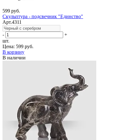
599 руб.
Скульптура - подсвечник "Единство"
Арт.4311
-
+
шт.
Цена:
599 руб.
В корзину
В наличии