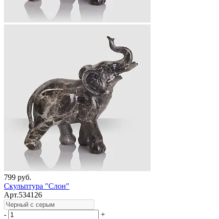
799 руб.
Скульптура "Слон"
Арт.534126
-
+