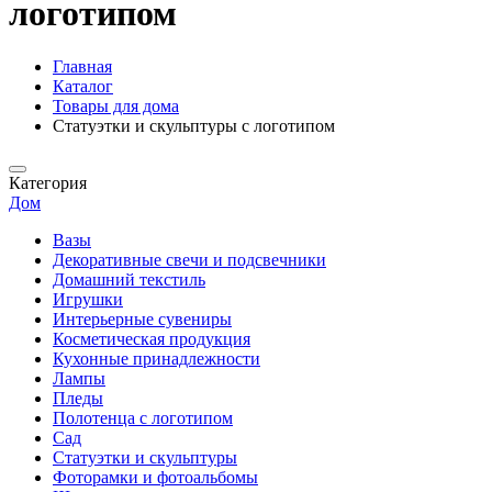
логотипом
Главная
Каталог
Товары для дома
Статуэтки и скульптуры с логотипом
Категория
Дом
Вазы
Декоративные свечи и подсвечники
Домашний текстиль
Игрушки
Интерьерные сувениры
Косметическая продукция
Кухонные принадлежности
Лампы
Пледы
Полотенца с логотипом
Сад
Статуэтки и скульптуры
Фоторамки и фотоальбомы