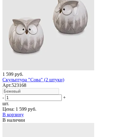
1 599 руб.
Скульптура "Сова" (2 штуки)
Арт.523168
-
+
шт.
Цена:
1 599 руб.
В корзину
В наличии