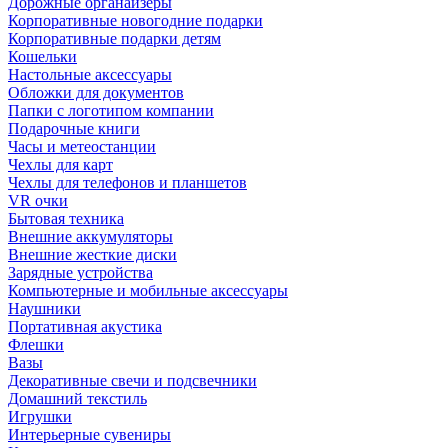
Дорожные органайзеры
Корпоративные новогодние подарки
Корпоративные подарки детям
Кошельки
Настольные аксессуары
Обложки для документов
Папки с логотипом компании
Подарочные книги
Часы и метеостанции
Чехлы для карт
Чехлы для телефонов и планшетов
VR очки
Бытовая техника
Внешние аккумуляторы
Внешние жесткие диски
Зарядные устройства
Компьютерные и мобильные аксессуары
Наушники
Портативная акустика
Флешки
Вазы
Декоративные свечи и подсвечники
Домашний текстиль
Игрушки
Интерьерные сувениры