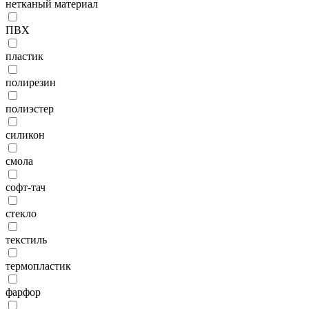
нетканый материал
ПВХ
пластик
полирезин
полиэстер
силикон
смола
софт-тач
стекло
текстиль
термопластик
фарфор