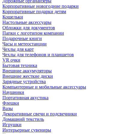
Дорожные органайзеры
Корпоративные новогодние подарки
Корпоративные подарки детям
Кошельки
Настольные аксессуары
Обложки для документов
Папки с логотипом компании
Подарочные книги
Часы и метеостанции
Чехлы для карт
Чехлы для телефонов и планшетов
VR очки
Бытовая техника
Внешние аккумуляторы
Внешние жесткие диски
Зарядные устройства
Компьютерные и мобильные аксессуары
Наушники
Портативная акустика
Флешки
Вазы
Декоративные свечи и подсвечники
Домашний текстиль
Игрушки
Интерьерные сувениры