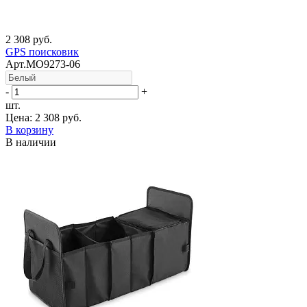
2 308 руб.
GPS поисковик
Арт.MO9273-06
-
+
шт.
Цена:
2 308 руб.
В корзину
В наличии