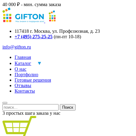
40 000 ₽ - мин. сумма заказа
117418
г.
Москва
,
ул. Профсоюзная, д. 23
+7 (495) 275-25-25
(пн-пт 10-18)
info@gifton.ru
Главная
Каталог
О нас
Портфолио
Готовые решения
Отзывы
Контакты
Поиск
3 простых шага заказа у нас