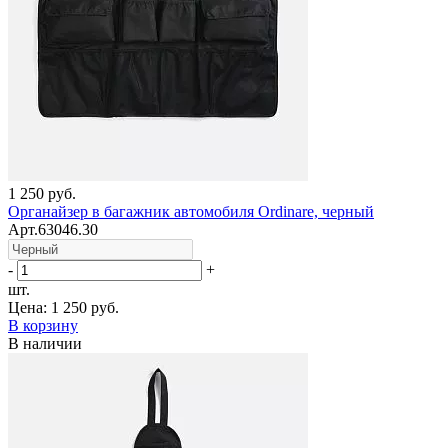
1 250 руб.
Органайзер в багажник автомобиля Ordinare, черный
Арт.63046.30
-
+
шт.
Цена:
1 250 руб.
В корзину
В наличии