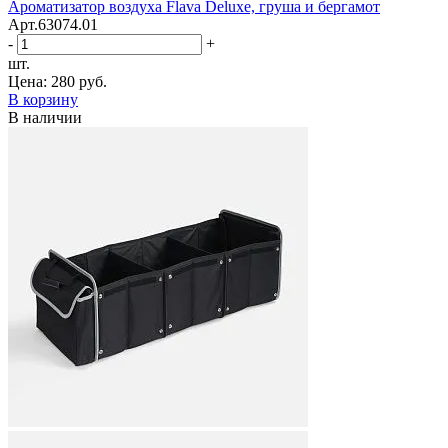
Ароматизатор воздуха Flava Deluxe, груша и бергамот
Арт.63074.01
-
+
шт.
Цена:
280 руб.
В корзину
В наличии