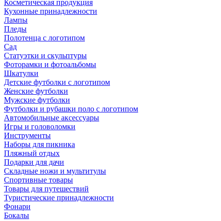
Косметическая продукция
Кухонные принадлежности
Лампы
Пледы
Полотенца с логотипом
Сад
Статуэтки и скульптуры
Фоторамки и фотоальбомы
Шкатулки
Детские футболки с логотипом
Женские футболки
Мужские футболки
Футболки и рубашки поло с логотипом
Автомобильные аксессуары
Игры и головоломки
Инструменты
Наборы для пикника
Пляжный отдых
Подарки для дачи
Складные ножи и мультитулы
Спортивные товары
Товары для путешествий
Туристические принадлежности
Фонари
Бокалы