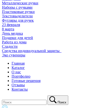
Металлические ручки
Наборы с ручками
Пластиковые ручки
Текстовыделители
Футляры для ручек
23 февраля
8 марта
День медика
Подарки для детей
Работа из дома
Сладости
Средства индивидуальной защиты_
Эко сувениры
Главная
Каталог
О нас
Портфолио
Готовые решения
Отзывы
Контакты
Поиск