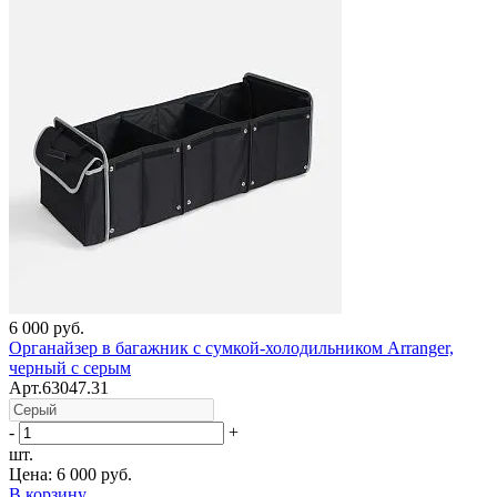
6 000 руб.
Органайзер в багажник с сумкой-холодильником Arranger,
черный с серым
Арт.63047.31
-
+
шт.
Цена:
6 000 руб.
В корзину