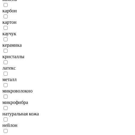
карбон
картон
каучук
керамика
кристаллы
латекс
металл
микроволокно
микрофибра
натуральная кожа
нейлон