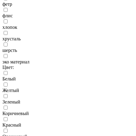
фетр
флис
хлопок
хрусталь
шерсть
эко материал
Цвет:
Белый
Желтый
Зеленый
Коричневый
Красный