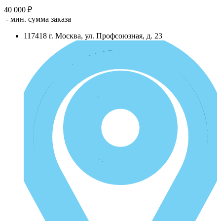
40 000 ₽
- мин. сумма заказа
117418
г.
Москва
,
ул. Профсоюзная, д. 23