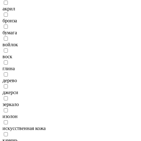
акрил
бронза
бумага
войлок
воск
глина
дерево
джерси
зеркало
изолон
искусственная кожа
камень