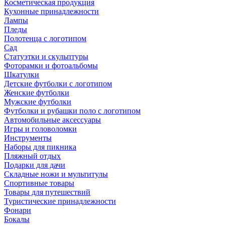
Косметическая продукция
Кухонные принадлежности
Лампы
Пледы
Полотенца с логотипом
Сад
Статуэтки и скульптуры
Фоторамки и фотоальбомы
Шкатулки
Детские футболки с логотипом
Женские футболки
Мужские футболки
Футболки и рубашки поло с логотипом
Автомобильные аксессуары
Игры и головоломки
Инструменты
Наборы для пикника
Пляжный отдых
Подарки для дачи
Складные ножи и мультитулы
Спортивные товары
Товары для путешествий
Туристические принадлежности
Фонари
Бокалы