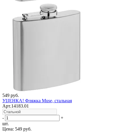
549 руб.
УЦЕНКА! Фляжка Muse, стальная
Арт.14183.01
-
+
шт.
Цена:
549 руб.