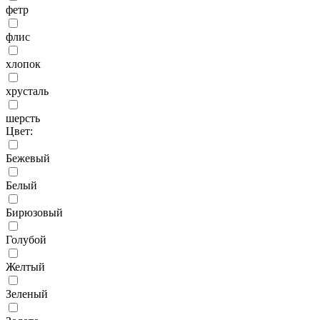
фетр
флис
хлопок
хрусталь
шерсть
Цвет:
Бежевый
Белый
Бирюзовый
Голубой
Желтый
Зеленый