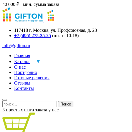
40 000 ₽ - мин. сумма заказа
117418
г.
Москва
,
ул. Профсоюзная, д. 23
+7 (495) 275-25-25
(пн-пт 10-18)
info@gifton.ru
Главная
Каталог
О нас
Портфолио
Готовые решения
Отзывы
Контакты
Поиск
3 простых шага заказа у нас