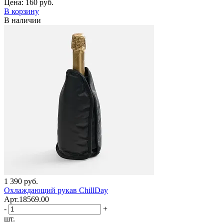
Цена:
160 руб.
В корзину
В наличии
1 390 руб.
Охлаждающий рукав ChillDay
Арт.18569.00
-
+
шт.