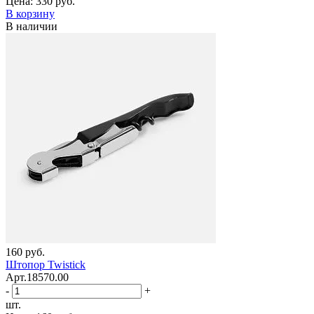
Цена:
330 руб.
В корзину
В наличии
160 руб.
Штопор Twistick
Арт.18570.00
-
+
шт.