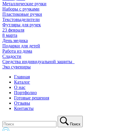
Металлические ручки
Наборы с ручками
Пластиковые ручки
Текстовыделители
Футляры для ручек
23 февраля
8 марта
День медика
Подарки для детей
Работа из дома
Сладости
Средства индивидуальной защиты_
Эко сувениры
Главная
Каталог
О нас
Портфолио
Готовые решения
Отзывы
Контакты
Поиск