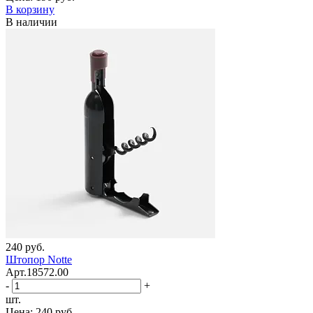
В корзину
В наличии
240 руб.
Штопор Notte
Арт.18572.00
-
+
шт.
Цена:
240 руб.