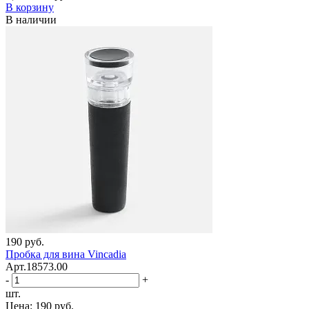
В корзину
В наличии
190 руб.
Пробка для вина Vincadia
Арт.18573.00
-
+
шт.
Цена:
190 руб.