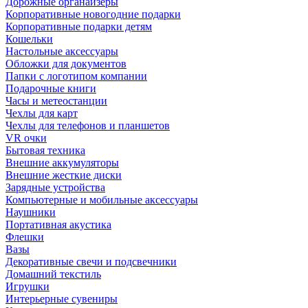
Дорожные органайзеры
Корпоративные новогодние подарки
Корпоративные подарки детям
Кошельки
Настольные аксессуары
Обложки для документов
Папки с логотипом компании
Подарочные книги
Часы и метеостанции
Чехлы для карт
Чехлы для телефонов и планшетов
VR очки
Бытовая техника
Внешние аккумуляторы
Внешние жесткие диски
Зарядные устройства
Компьютерные и мобильные аксессуары
Наушники
Портативная акустика
Флешки
Вазы
Декоративные свечи и подсвечники
Домашний текстиль
Игрушки
Интерьерные сувениры