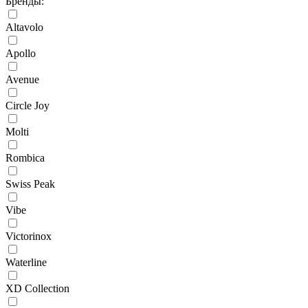
Бренды:
Altavolo
Apollo
Avenue
Circle Joy
Molti
Rombica
Swiss Peak
Vibe
Victorinox
Waterline
XD Collection