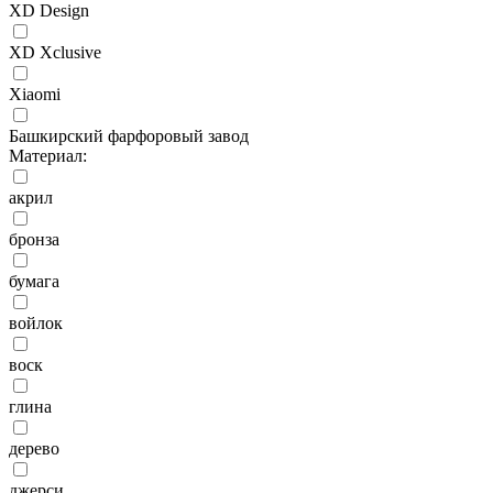
XD Design
XD Xclusive
Xiaomi
Башкирский фарфоровый завод
Материал:
акрил
бронза
бумага
войлок
воск
глина
дерево
джерси