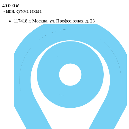
40 000 ₽
- мин. сумма заказа
117418
г.
Москва
,
ул. Профсоюзная, д. 23