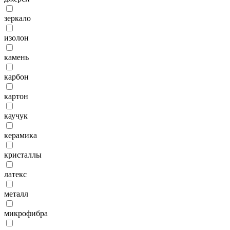
зеркало
изолон
камень
карбон
картон
каучук
керамика
кристаллы
латекс
металл
микрофибра