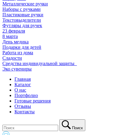
Металлические ручки
Наборы с ручками
Пластиковые ручки
Текстовыделители
Футляры для ручек
23 февраля
8 марта
День медика
Подарки для детей
Работа из дома
Сладости
Средства индивидуальной защиты_
Эко сувениры
Главная
Каталог
О нас
Портфолио
Готовые решения
Отзывы
Контакты
Поиск