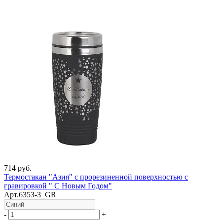
714 руб.
Термостакан "Азия" с прорезиненной поверхностью c
гравировкой " С Новым Годом"
Арт.6353-3_GR
-
+