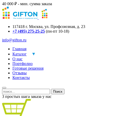
40 000 ₽ - мин. сумма заказа
117418
г.
Москва
,
ул. Профсоюзная, д. 23
+7 (495) 275-25-25
(пн-пт 10-18)
info@gifton.ru
Главная
Каталог
О нас
Портфолио
Готовые решения
Отзывы
Контакты
Поиск
3 простых шага заказа у нас