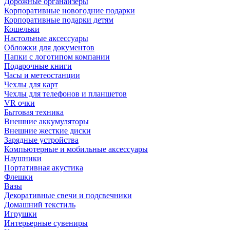
Дорожные органайзеры
Корпоративные новогодние подарки
Корпоративные подарки детям
Кошельки
Настольные аксессуары
Обложки для документов
Папки с логотипом компании
Подарочные книги
Часы и метеостанции
Чехлы для карт
Чехлы для телефонов и планшетов
VR очки
Бытовая техника
Внешние аккумуляторы
Внешние жесткие диски
Зарядные устройства
Компьютерные и мобильные аксессуары
Наушники
Портативная акустика
Флешки
Вазы
Декоративные свечи и подсвечники
Домашний текстиль
Игрушки
Интерьерные сувениры