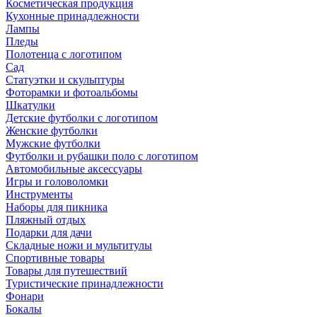
Косметическая продукция
Кухонные принадлежности
Лампы
Пледы
Полотенца с логотипом
Сад
Статуэтки и скульптуры
Фоторамки и фотоальбомы
Шкатулки
Детские футболки с логотипом
Женские футболки
Мужские футболки
Футболки и рубашки поло с логотипом
Автомобильные аксессуары
Игры и головоломки
Инструменты
Наборы для пикника
Пляжный отдых
Подарки для дачи
Складные ножи и мультитулы
Спортивные товары
Товары для путешествий
Туристические принадлежности
Фонари
Бокалы