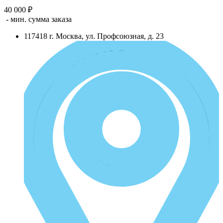
40 000 ₽
- мин. сумма заказа
117418
г.
Москва
,
ул. Профсоюзная, д. 23