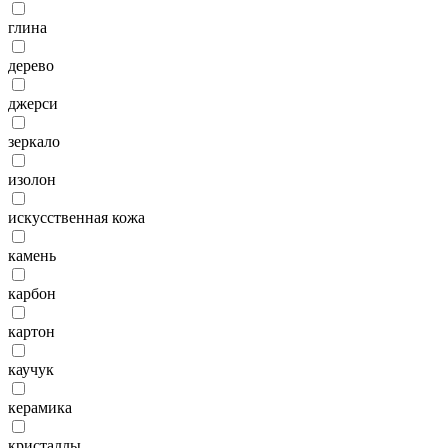
глина
дерево
джерси
зеркало
изолон
искусственная кожа
камень
карбон
картон
каучук
керамика
кристаллы