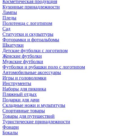
Косметическая продукция
Кухонные принадлежности
Лампы
Пледы
Полотенца с логотипом
Сад
Статуэтки и скульптуры
Фоторамки и фотоальбомы
Шкатулки
Детские футболки с логотипом
Женские футболки
Мужские футболки
Футболки и рубашки поло с логотипом
Автомобильные аксессуары
Игры и головоломки
Инструменты
Наборы для пикника
Пляжный отдых
Подарки для дачи
Складные ножи и мультитулы
Спортивные товары
Товары для путешествий
Туристические принадлежности
Фонари
Бокалы