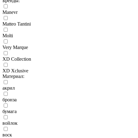
Бренды:
Manevr
Matteo Tantini
Molti
Very Marque
XD Collection
XD Xclusive
Материал:
акрил
бронза
бумага
войлок
воск