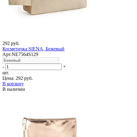
292 руб.
Косметичка SIENA, Бежевый
Арт.NE7564S129
-
+
шт.
Цена:
292 руб.
В корзину
В наличии