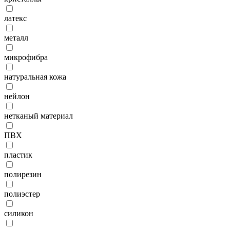
латекс
металл
микрофибра
натуральная кожа
нейлон
нетканый материал
ПВХ
пластик
полирезин
полиэстер
силикон