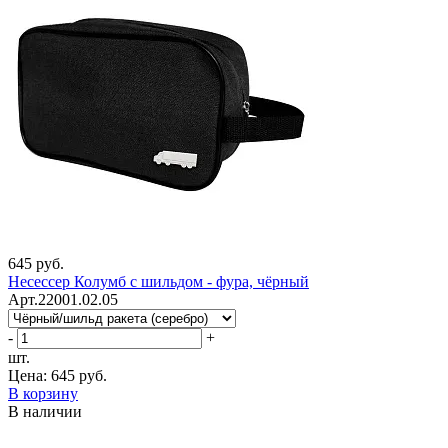
645 руб.
Несессер Колумб с шильдом - фура, чёрный
Арт.22001.02.05
-
+
шт.
Цена:
645 руб.
В корзину
В наличии