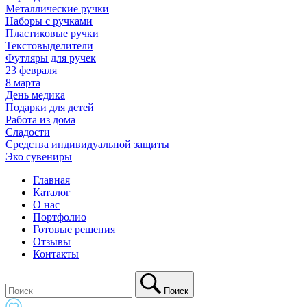
Металлические ручки
Наборы с ручками
Пластиковые ручки
Текстовыделители
Футляры для ручек
23 февраля
8 марта
День медика
Подарки для детей
Работа из дома
Сладости
Средства индивидуальной защиты_
Эко сувениры
Главная
Каталог
О нас
Портфолио
Готовые решения
Отзывы
Контакты
Поиск