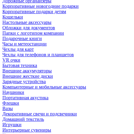
Дорожные органайзеры
Корпоративные новогодние подарки
Корпоративные подарки детям
Кошельки
Настольные аксессуары
Обложки для документов
Папки с логотипом компании
Подарочные книги
Часы и метеостанции
Чехлы для карт
Чехлы для телефонов и планшетов
VR очки
Бытовая техника
Внешние аккумуляторы
Внешние жесткие диски
Зарядные устройства
Компьютерные и мобильные аксессуары
Наушники
Портативная акустика
Флешки
Вазы
Декоративные свечи и подсвечники
Домашний текстиль
Игрушки
Интерьерные сувениры