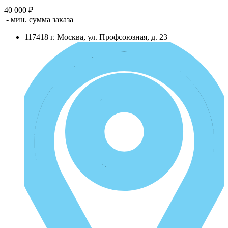
40 000 ₽
- мин. сумма заказа
117418
г.
Москва
,
ул. Профсоюзная, д. 23