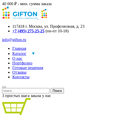
40 000 ₽ - мин. сумма заказа
117418
г.
Москва
,
ул. Профсоюзная, д. 23
+7 (495) 275-25-25
(пн-пт 10-18)
info@gifton.ru
Главная
Каталог
О нас
Портфолио
Готовые решения
Отзывы
Контакты
Поиск
3 простых шага заказа у нас