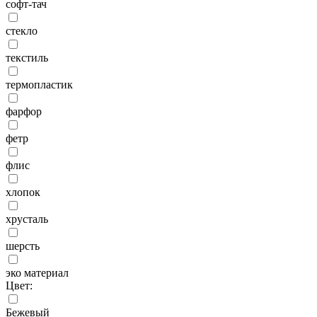
софт-тач
стекло
текстиль
термопластик
фарфор
фетр
флис
хлопок
хрусталь
шерсть
эко материал
Цвет:
Бежевый