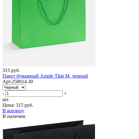
315 руб.
Пакет бумажный Ample Thin M, черный
Арт.250014.30
-
+
шт.
Цена:
315 руб.
В корзину
В наличии