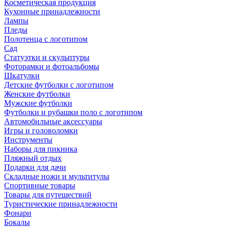
Косметическая продукция
Кухонные принадлежности
Лампы
Пледы
Полотенца с логотипом
Сад
Статуэтки и скульптуры
Фоторамки и фотоальбомы
Шкатулки
Детские футболки с логотипом
Женские футболки
Мужские футболки
Футболки и рубашки поло с логотипом
Автомобильные аксессуары
Игры и головоломки
Инструменты
Наборы для пикника
Пляжный отдых
Подарки для дачи
Складные ножи и мультитулы
Спортивные товары
Товары для путешествий
Туристические принадлежности
Фонари
Бокалы