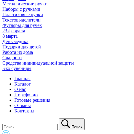
Металлические ручки
Наборы с ручками
Пластиковые ручки
Текстовыделители
Футляры для ручек
23 февраля
8 марта
День медика
Подарки для детей
Работа из дома
Сладости
Средства индивидуальной защиты_
Эко сувениры
Главная
Каталог
О нас
Портфолио
Готовые решения
Отзывы
Контакты
Поиск