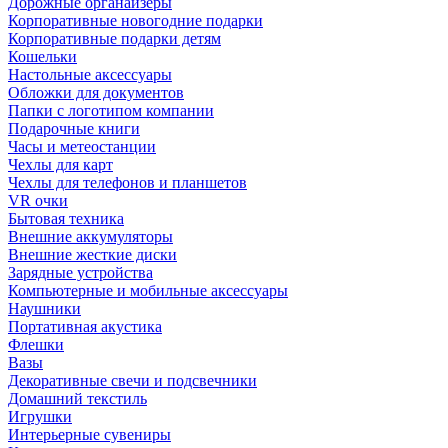
Дорожные органайзеры
Корпоративные новогодние подарки
Корпоративные подарки детям
Кошельки
Настольные аксессуары
Обложки для документов
Папки с логотипом компании
Подарочные книги
Часы и метеостанции
Чехлы для карт
Чехлы для телефонов и планшетов
VR очки
Бытовая техника
Внешние аккумуляторы
Внешние жесткие диски
Зарядные устройства
Компьютерные и мобильные аксессуары
Наушники
Портативная акустика
Флешки
Вазы
Декоративные свечи и подсвечники
Домашний текстиль
Игрушки
Интерьерные сувениры