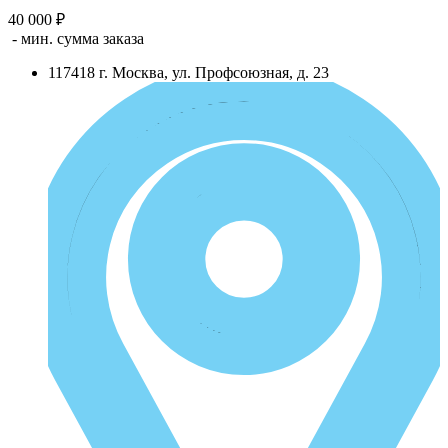
40 000 ₽
- мин. сумма заказа
117418
г.
Москва
,
ул. Профсоюзная, д. 23