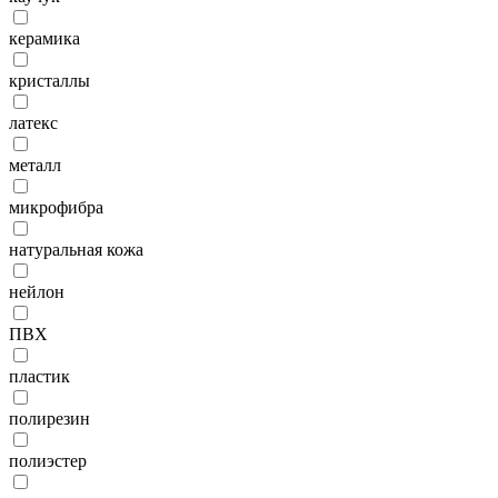
керамика
кристаллы
латекс
металл
микрофибра
натуральная кожа
нейлон
ПВХ
пластик
полирезин
полиэстер