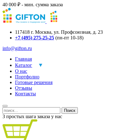
40 000 ₽ - мин. сумма заказа
117418
г.
Москва
,
ул. Профсоюзная, д. 23
+7 (495) 275-25-25
(пн-пт 10-18)
info@gifton.ru
Главная
Каталог
О нас
Портфолио
Готовые решения
Отзывы
Контакты
Поиск
3 простых шага заказа у нас