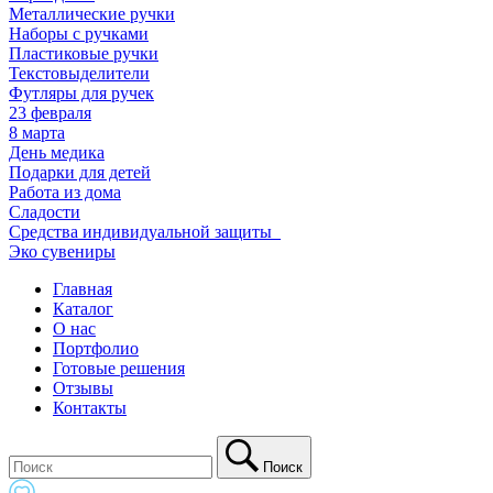
Металлические ручки
Наборы с ручками
Пластиковые ручки
Текстовыделители
Футляры для ручек
23 февраля
8 марта
День медика
Подарки для детей
Работа из дома
Сладости
Средства индивидуальной защиты_
Эко сувениры
Главная
Каталог
О нас
Портфолио
Готовые решения
Отзывы
Контакты
Поиск