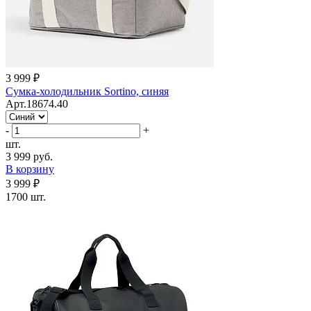
3 999 ₽
Cумка-холодильник Sortino, синяя
Арт.18674.40
-
+
шт.
3 999 руб.
В корзину
3 999 ₽
1700 шт.