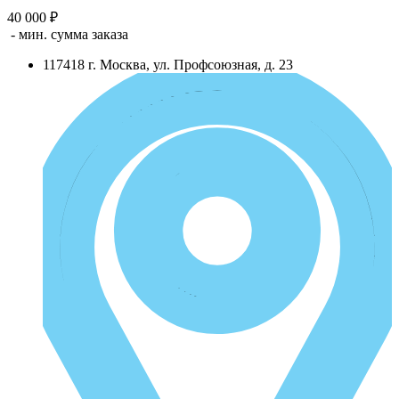
40 000 ₽
- мин. сумма заказа
117418
г.
Москва
,
ул. Профсоюзная, д. 23