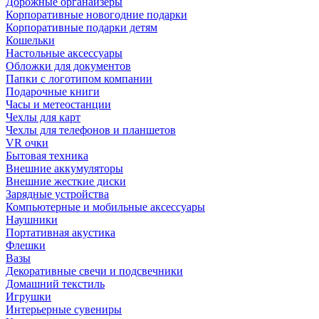
Дорожные органайзеры
Корпоративные новогодние подарки
Корпоративные подарки детям
Кошельки
Настольные аксессуары
Обложки для документов
Папки с логотипом компании
Подарочные книги
Часы и метеостанции
Чехлы для карт
Чехлы для телефонов и планшетов
VR очки
Бытовая техника
Внешние аккумуляторы
Внешние жесткие диски
Зарядные устройства
Компьютерные и мобильные аксессуары
Наушники
Портативная акустика
Флешки
Вазы
Декоративные свечи и подсвечники
Домашний текстиль
Игрушки
Интерьерные сувениры