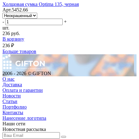
Холщовая сумка Optima 135, черная
Арт.5452.66
-
+
шт.
236 руб.
В корзину
236 ₽
Больше товаров
2006 - 2026 © GIFTON
О нас
Доставка
Оплата и гарантии
Новости
Статьи
Портфолио
Контакты
Нанесение логотипа
Наши сети
Новостная рассылка