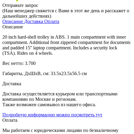
Отправьте запрос
(Наш менеджер свяжется с Вами в этот же день и расскажет о
дальнейших действиях)
Описание
Доставка
Оплата
Описание
20 inch hard-shell trolley in ABS. 1 main compartment with inner
compartment. Additional front zippered compartment for documents
and padded 15'' laptop compartment. Includes a security lock
(TSA). Rides on 4 wheels.
Вес нетто: 3.700
Габариты, ДхШхВ, см: 33.5x23.5x56.5 см
Доставка
Доставка осуществляется курьером или транспортными
компаниями по Москве и регионам.
Также возможен самовывоз из нашего офиса.
Подробную информацию можно посмотреть тут
Оплата
Мы работаем с юридическими лицами по безналичному