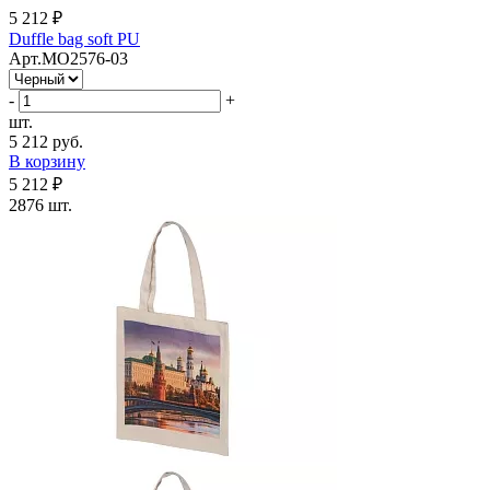
5 212 ₽
Duffle bag soft PU
Арт.MO2576-03
-
+
шт.
5 212 руб.
В корзину
5 212 ₽
2876 шт.