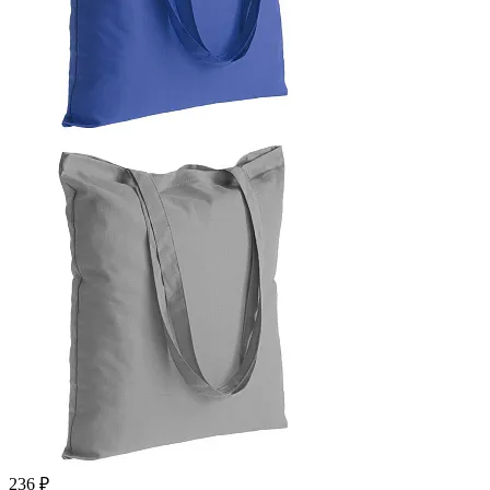
236 ₽