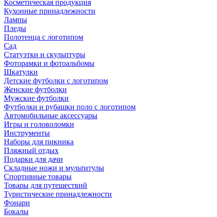
Косметическая продукция
Кухонные принадлежности
Лампы
Пледы
Полотенца с логотипом
Сад
Статуэтки и скульптуры
Фоторамки и фотоальбомы
Шкатулки
Детские футболки с логотипом
Женские футболки
Мужские футболки
Футболки и рубашки поло с логотипом
Автомобильные аксессуары
Игры и головоломки
Инструменты
Наборы для пикника
Пляжный отдых
Подарки для дачи
Складные ножи и мультитулы
Спортивные товары
Товары для путешествий
Туристические принадлежности
Фонари
Бокалы