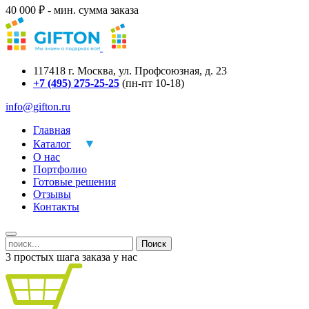
40 000 ₽ - мин. сумма заказа
117418
г.
Москва
,
ул. Профсоюзная, д. 23
+7 (495) 275-25-25
(пн-пт 10-18)
info@gifton.ru
Главная
Каталог
О нас
Портфолио
Готовые решения
Отзывы
Контакты
Поиск
3 простых шага заказа у нас