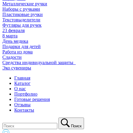
Металлические ручки
Наборы с ручками
Пластиковые ручки
Текстовыделители
Футляры для ручек
23 февраля
8 марта
День медика
Подарки для детей
Работа из дома
Сладости
Средства индивидуальной защиты_
Эко сувениры
Главная
Каталог
О нас
Портфолио
Готовые решения
Отзывы
Контакты
Поиск