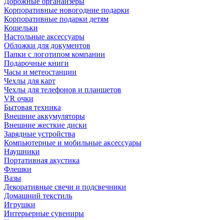
Дорожные органайзеры
Корпоративные новогодние подарки
Корпоративные подарки детям
Кошельки
Настольные аксессуары
Обложки для документов
Папки с логотипом компании
Подарочные книги
Часы и метеостанции
Чехлы для карт
Чехлы для телефонов и планшетов
VR очки
Бытовая техника
Внешние аккумуляторы
Внешние жесткие диски
Зарядные устройства
Компьютерные и мобильные аксессуары
Наушники
Портативная акустика
Флешки
Вазы
Декоративные свечи и подсвечники
Домашний текстиль
Игрушки
Интерьерные сувениры