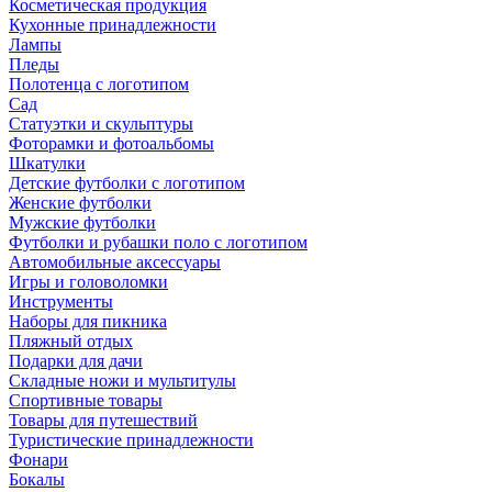
Косметическая продукция
Кухонные принадлежности
Лампы
Пледы
Полотенца с логотипом
Сад
Статуэтки и скульптуры
Фоторамки и фотоальбомы
Шкатулки
Детские футболки с логотипом
Женские футболки
Мужские футболки
Футболки и рубашки поло с логотипом
Автомобильные аксессуары
Игры и головоломки
Инструменты
Наборы для пикника
Пляжный отдых
Подарки для дачи
Складные ножи и мультитулы
Спортивные товары
Товары для путешествий
Туристические принадлежности
Фонари
Бокалы