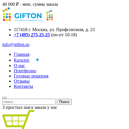
40 000 ₽ - мин. сумма заказа
117418
г.
Москва
,
ул. Профсоюзная, д. 23
+7 (495) 275-25-25
(пн-пт 10-18)
info@gifton.ru
Главная
Каталог
О нас
Портфолио
Готовые решения
Отзывы
Контакты
Поиск
3 простых шага заказа у нас