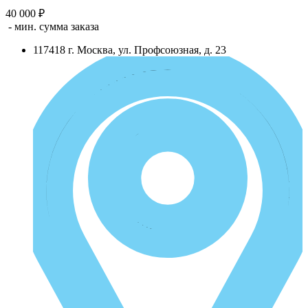
40 000 ₽
- мин. сумма заказа
117418
г.
Москва
,
ул. Профсоюзная, д. 23