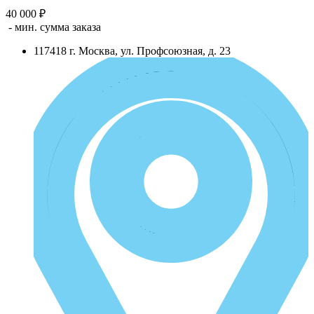
40 000 ₽
- мин. сумма заказа
117418
г.
Москва
,
ул. Профсоюзная, д. 23