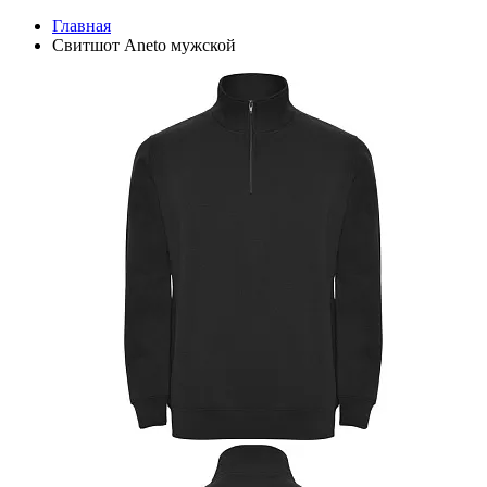
Главная
Свитшот Aneto мужской