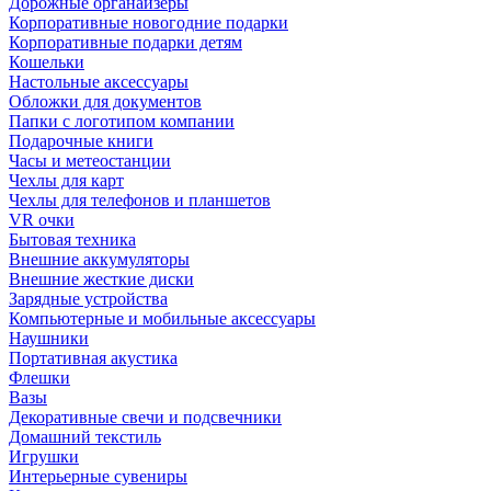
Дорожные органайзеры
Корпоративные новогодние подарки
Корпоративные подарки детям
Кошельки
Настольные аксессуары
Обложки для документов
Папки с логотипом компании
Подарочные книги
Часы и метеостанции
Чехлы для карт
Чехлы для телефонов и планшетов
VR очки
Бытовая техника
Внешние аккумуляторы
Внешние жесткие диски
Зарядные устройства
Компьютерные и мобильные аксессуары
Наушники
Портативная акустика
Флешки
Вазы
Декоративные свечи и подсвечники
Домашний текстиль
Игрушки
Интерьерные сувениры