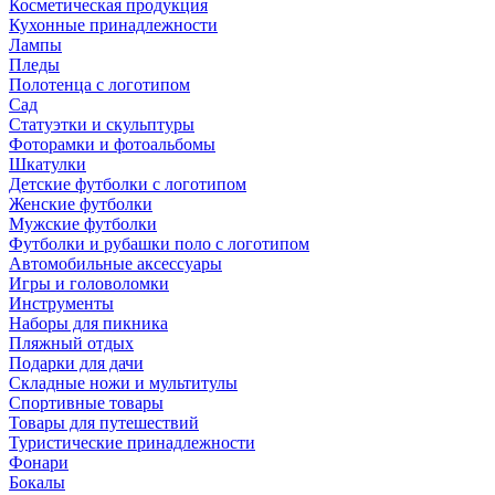
Косметическая продукция
Кухонные принадлежности
Лампы
Пледы
Полотенца с логотипом
Сад
Статуэтки и скульптуры
Фоторамки и фотоальбомы
Шкатулки
Детские футболки с логотипом
Женские футболки
Мужские футболки
Футболки и рубашки поло с логотипом
Автомобильные аксессуары
Игры и головоломки
Инструменты
Наборы для пикника
Пляжный отдых
Подарки для дачи
Складные ножи и мультитулы
Спортивные товары
Товары для путешествий
Туристические принадлежности
Фонари
Бокалы