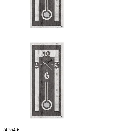
24 554 ₽