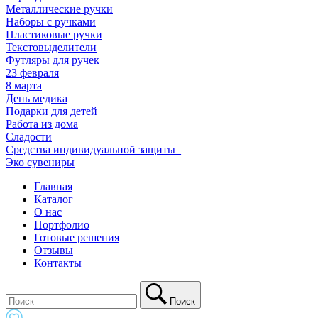
Металлические ручки
Наборы с ручками
Пластиковые ручки
Текстовыделители
Футляры для ручек
23 февраля
8 марта
День медика
Подарки для детей
Работа из дома
Сладости
Средства индивидуальной защиты_
Эко сувениры
Главная
Каталог
О нас
Портфолио
Готовые решения
Отзывы
Контакты
Поиск