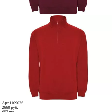
Арт.110902S
2660 руб.
657 шт