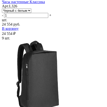
Часы настенные Классика
Арт.L326
-
+
шт.
24 554 руб.
В корзину
24 554 ₽
9 шт.