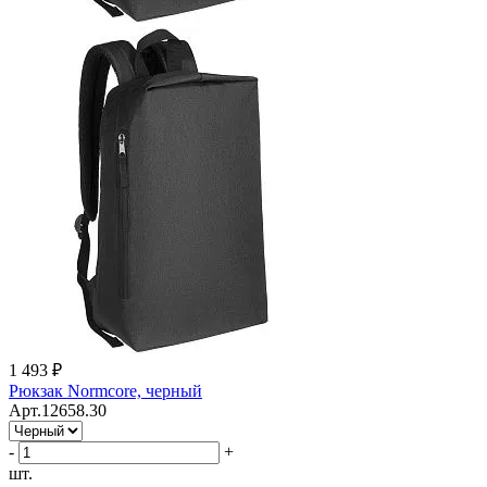
1 493 ₽
Рюкзак Normcore, черный
Арт.12658.30
-
+
шт.