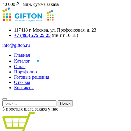
40 000 ₽ - мин. сумма заказа
117418
г.
Москва
,
ул. Профсоюзная, д. 23
+7 (495) 275-25-25
(пн-пт 10-18)
info@gifton.ru
Главная
Каталог
О нас
Портфолио
Готовые решения
Отзывы
Контакты
Поиск
3 простых шага заказа у нас