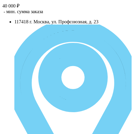
40 000 ₽
- мин. сумма заказа
117418
г.
Москва
,
ул. Профсоюзная, д. 23