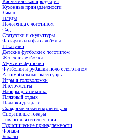
Косметическая продукция
Кухонные принадлежности
Лампы
Пледы
Полотенца с логотипом
Сад
Статуэтки и скульптуры
Фоторамки и фотоальбомы
Шкатулки
Детские футболки с логотипом
Женские футболки
Мужские футболки
Футболки и рубашки поло с логотипом
Автомобильные аксессуары
Игры и головоломки
Инструменты
Наборы для пикника
Пляжный отдых
Подарки для дачи
Складные ножи и мультитулы
Спортивные товары
Товары для путешествий
Туристические принадлежности
Фонари
Бокалы