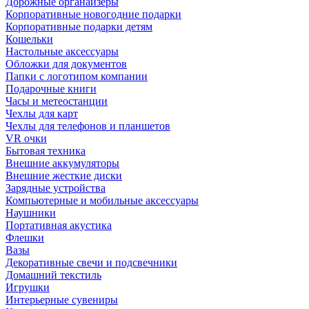
Дорожные органайзеры
Корпоративные новогодние подарки
Корпоративные подарки детям
Кошельки
Настольные аксессуары
Обложки для документов
Папки с логотипом компании
Подарочные книги
Часы и метеостанции
Чехлы для карт
Чехлы для телефонов и планшетов
VR очки
Бытовая техника
Внешние аккумуляторы
Внешние жесткие диски
Зарядные устройства
Компьютерные и мобильные аксессуары
Наушники
Портативная акустика
Флешки
Вазы
Декоративные свечи и подсвечники
Домашний текстиль
Игрушки
Интерьерные сувениры