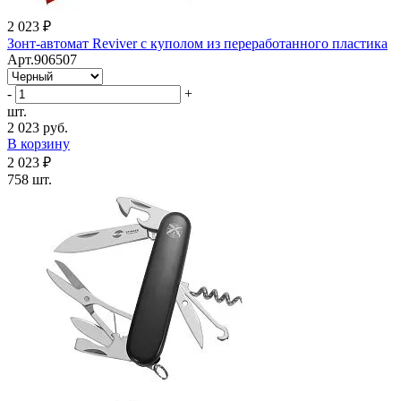
2 023 ₽
Зонт-автомат Reviver с куполом из переработанного пластика
Арт.906507
-
+
шт.
2 023 руб.
В корзину
2 023 ₽
758 шт.