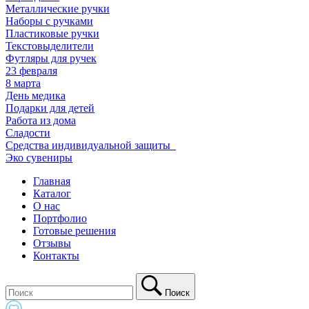
Металлические ручки
Наборы с ручками
Пластиковые ручки
Текстовыделители
Футляры для ручек
23 февраля
8 марта
День медика
Подарки для детей
Работа из дома
Сладости
Средства индивидуальной защиты_
Эко сувениры
Главная
Каталог
О нас
Портфолио
Готовые решения
Отзывы
Контакты
Поиск