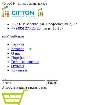
40 000 ₽ - мин. сумма заказа
117418
г.
Москва
,
ул. Профсоюзная, д. 23
+7 (495) 275-25-25
(пн-пт 10-18)
info@gifton.ru
Главная
Каталог
О нас
Портфолио
Готовые решения
Отзывы
Контакты
Поиск
3 простых шага заказа у нас