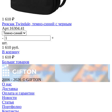
1 610 ₽
Рюкзак Twindale, темно-синий с черным
Арт.16304.41
-
+
шт.
1 610 руб.
В корзину
1 610 ₽
Больше товаров
2006 - 2026 © GIFTON
О нас
Доставка
Оплата и гарантии
Новости
Статьи
Портфолио
Контакты