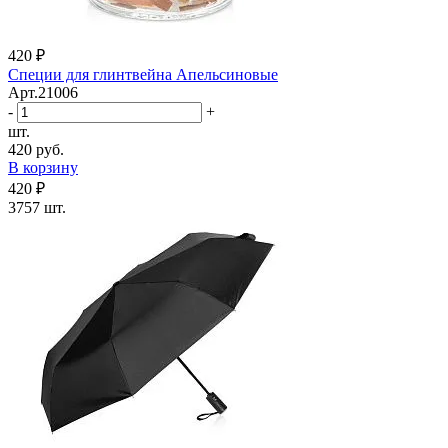
420 ₽
Специи для глинтвейна Апельсиновые
Арт.21006
-
+
шт.
420 руб.
В корзину
420 ₽
3757 шт.