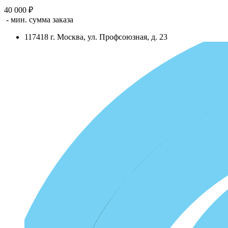
40 000 ₽
- мин. сумма заказа
117418
г.
Москва
,
ул. Профсоюзная, д. 23