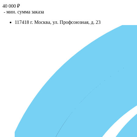
40 000 ₽
- мин. сумма заказа
117418
г.
Москва
,
ул. Профсоюзная, д. 23