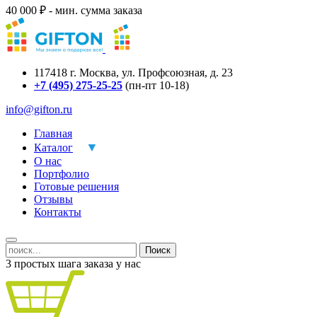
40 000 ₽ - мин. сумма заказа
117418
г.
Москва
,
ул. Профсоюзная, д. 23
+7 (495) 275-25-25
(пн-пт 10-18)
info@gifton.ru
Главная
Каталог
О нас
Портфолио
Готовые решения
Отзывы
Контакты
Поиск
3 простых шага заказа у нас