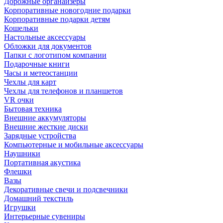
Дорожные органайзеры
Корпоративные новогодние подарки
Корпоративные подарки детям
Кошельки
Настольные аксессуары
Обложки для документов
Папки с логотипом компании
Подарочные книги
Часы и метеостанции
Чехлы для карт
Чехлы для телефонов и планшетов
VR очки
Бытовая техника
Внешние аккумуляторы
Внешние жесткие диски
Зарядные устройства
Компьютерные и мобильные аксессуары
Наушники
Портативная акустика
Флешки
Вазы
Декоративные свечи и подсвечники
Домашний текстиль
Игрушки
Интерьерные сувениры