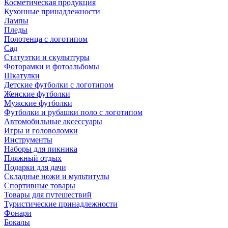
Косметическая продукция
Кухонные принадлежности
Лампы
Пледы
Полотенца с логотипом
Сад
Статуэтки и скульптуры
Фоторамки и фотоальбомы
Шкатулки
Детские футболки с логотипом
Женские футболки
Мужские футболки
Футболки и рубашки поло с логотипом
Автомобильные аксессуары
Игры и головоломки
Инструменты
Наборы для пикника
Пляжный отдых
Подарки для дачи
Складные ножи и мультитулы
Спортивные товары
Товары для путешествий
Туристические принадлежности
Фонари
Бокалы