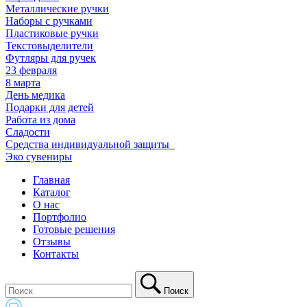
Металлические ручки
Наборы с ручками
Пластиковые ручки
Текстовыделители
Футляры для ручек
23 февраля
8 марта
День медика
Подарки для детей
Работа из дома
Сладости
Средства индивидуальной защиты_
Эко сувениры
Главная
Каталог
О нас
Портфолио
Готовые решения
Отзывы
Контакты
Поиск