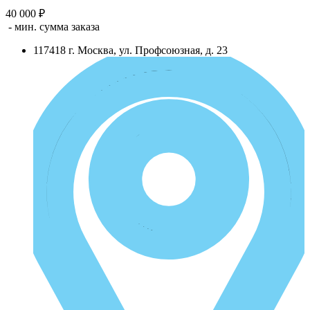
40 000 ₽
- мин. сумма заказа
117418
г.
Москва
,
ул. Профсоюзная, д. 23