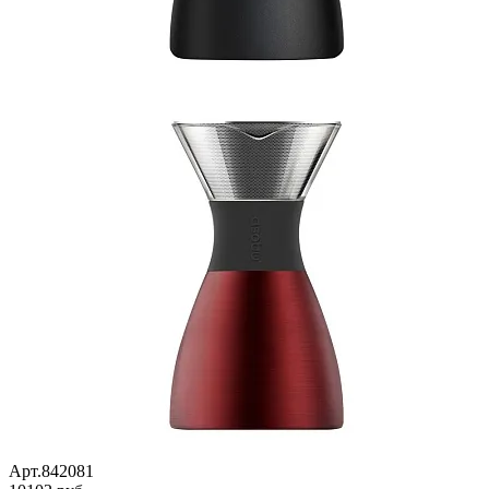
Арт.842081