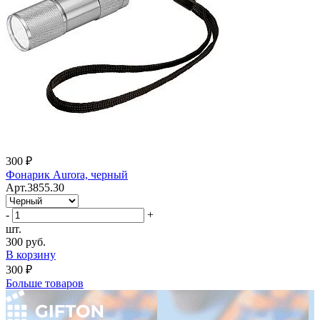
300 ₽
Фонарик Aurora, черный
Арт.3855.30
-
+
шт.
300 руб.
В корзину
300 ₽
Больше товаров