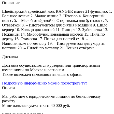
Описание
Швейцарский армейский нож RANGER имеет 21 функцию: 1.
Большое лезвие 2. Малое лезвие 3. Штопор 4. Консервный
нож с: 5. – Малой отвёрткой 6. Открывалка для бутылок с: 7. –
Отвёрткой 8. – Инструментом для снятия изоляции 9. Шило,
кернер 10. Кольцо для ключей 11. Пинцет 12. Зубочистка 13.
Ножницы 14. Многофункциональный крючок 15. Пила по
дереву 16. Стамеска 17. Пилка для ногтей с: 18. –
Напильником по металлу 19. – Инструментом для ухода за
ногтями 20. – Пилой по металлу 21. Тонкая отвёртка
Доставка
Доставка осуществляется курьером или транспортными
компаниями по Москве и регионам.
Также возможен самовывоз из нашего офиса.
Подробную информацию можно посмотреть тут
Оплата
Мы работаем с юридическими лицами по безналичному
расчёту.
Минимальная сумма заказа 40 000 руб.