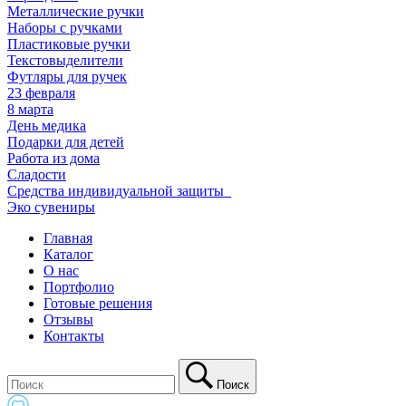
Металлические ручки
Наборы с ручками
Пластиковые ручки
Текстовыделители
Футляры для ручек
23 февраля
8 марта
День медика
Подарки для детей
Работа из дома
Сладости
Средства индивидуальной защиты_
Эко сувениры
Главная
Каталог
О нас
Портфолио
Готовые решения
Отзывы
Контакты
Поиск