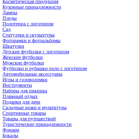
Косметическая продукция
Кухонные принадлежности
Лампы
Пледы
Полотенца с логотипом
Сад
Статуэтки и скульптуры
Фоторамки и фотоальбомы
Шкатулки
Детские футболки с логотипом
Женские футболки
Мужские футболки
Футболки и рубашки поло с логотипом
Автомобильные аксессуары
Игры и головоломки
Инструменты
Наборы для пикника
Пляжный отдых
Подарки для дачи
Складные ножи и мультитулы
Спортивные товары
Товары для путешествий
Туристические принадлежности
Фонари
Бокалы