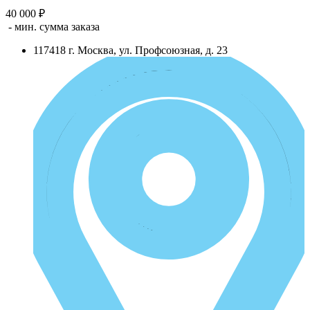
40 000 ₽
- мин. сумма заказа
117418
г.
Москва
,
ул. Профсоюзная, д. 23