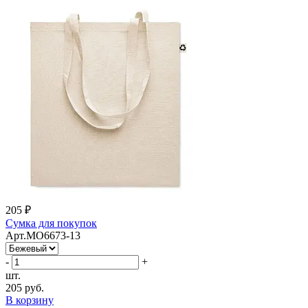
205 ₽
Сумка для покупок
Арт.MO6673-13
-
+
шт.
205 руб.
В корзину