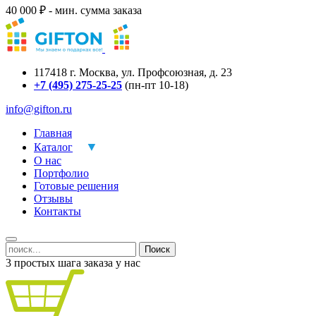
40 000 ₽ - мин. сумма заказа
117418
г.
Москва
,
ул. Профсоюзная, д. 23
+7 (495) 275-25-25
(пн-пт 10-18)
info@gifton.ru
Главная
Каталог
О нас
Портфолио
Готовые решения
Отзывы
Контакты
Поиск
3 простых шага заказа у нас