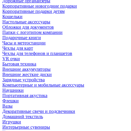
Дорожные органайзеры
Корпоративные новогодние подарки
Корпоративные подарки детям
Кошельки
Настольные аксессуары
Обложки для документов
Папки с логотипом компании
Подарочные книги
Часы и метеостанции
Чехлы для карт
Чехлы для телефонов и планшетов
VR очки
Бытовая техника
Внешние аккумуляторы
Внешние жесткие диски
Зарядные устройства
Компьютерные и мобильные аксессуары
Наушники
Портативная акустика
Флешки
Вазы
Декоративные свечи и подсвечники
Домашний текстиль
Игрушки
Интерьерные сувениры