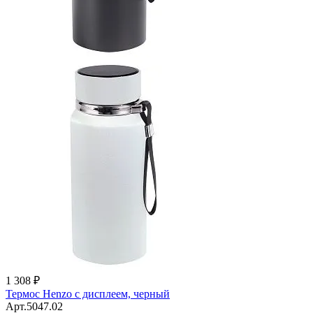
1 308 ₽
Термос Henzo с дисплеем, черный
Арт.5047.02