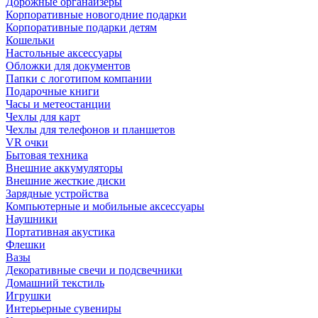
Дорожные органайзеры
Корпоративные новогодние подарки
Корпоративные подарки детям
Кошельки
Настольные аксессуары
Обложки для документов
Папки с логотипом компании
Подарочные книги
Часы и метеостанции
Чехлы для карт
Чехлы для телефонов и планшетов
VR очки
Бытовая техника
Внешние аккумуляторы
Внешние жесткие диски
Зарядные устройства
Компьютерные и мобильные аксессуары
Наушники
Портативная акустика
Флешки
Вазы
Декоративные свечи и подсвечники
Домашний текстиль
Игрушки
Интерьерные сувениры