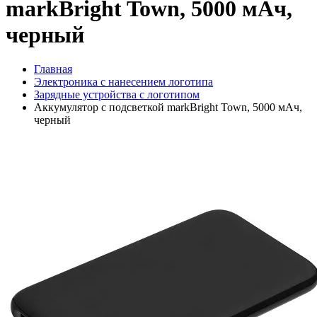
markBright Town, 5000 мАч,
черный
Главная
Электроника с нанесением логотипа
Зарядные устройства с логотипом
Аккумулятор с подсветкой markBright Town, 5000 мАч,
черный