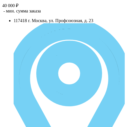
40 000 ₽
- мин. сумма заказа
117418
г.
Москва
,
ул. Профсоюзная, д. 23