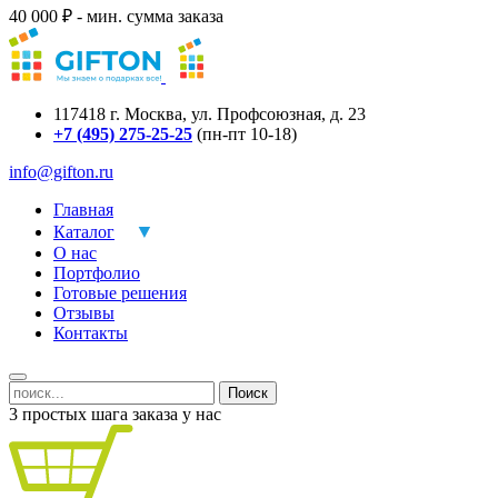
40 000 ₽ - мин. сумма заказа
117418
г.
Москва
,
ул. Профсоюзная, д. 23
+7 (495) 275-25-25
(пн-пт 10-18)
info@gifton.ru
Главная
Каталог
О нас
Портфолио
Готовые решения
Отзывы
Контакты
Поиск
3 простых шага заказа у нас