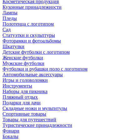
Косметическая продукция
Кухонные принадлежности
Лампы
Пледы
Полотенца с логотипом
Сад
Статуэтки и скульптуры
Фоторамки и фотоальбомы
Шкатулки
Детские футболки с логотипом
Женские футболки
Мужские футболки
Футболки и рубашки поло с логотипом
Автомобильные аксессуары
Игры и головоломки
Инструменты
Наборы для пикника
Пляжный отдых
Подарки для дачи
Складные ножи и мультитулы
Спортивные товары
Товары для путешествий
Туристические принадлежности
Фонари
Бокалы