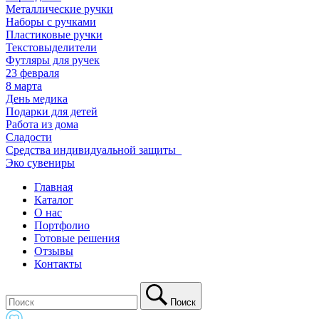
Металлические ручки
Наборы с ручками
Пластиковые ручки
Текстовыделители
Футляры для ручек
23 февраля
8 марта
День медика
Подарки для детей
Работа из дома
Сладости
Средства индивидуальной защиты_
Эко сувениры
Главная
Каталог
О нас
Портфолио
Готовые решения
Отзывы
Контакты
Поиск