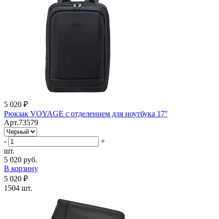
5 020 ₽
Рюкзак VOYAGE c отделением для ноутбука 17''
Арт.73579
-
+
шт.
5 020 руб.
В корзину
5 020 ₽
1504 шт.