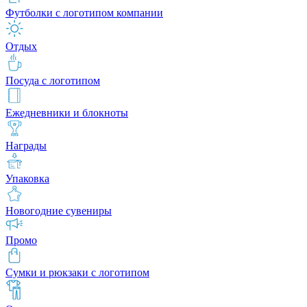
Футболки с логотипом компании
Отдых
Посуда с логотипом
Ежедневники и блокноты
Награды
Упаковка
Новогодние сувениры
Промо
Сумки и рюкзаки с логотипом