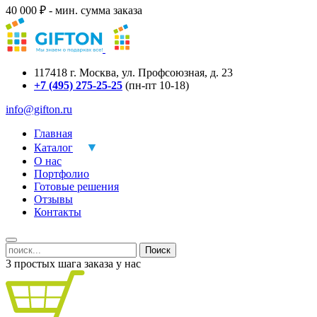
40 000 ₽ - мин. сумма заказа
117418
г.
Москва
,
ул. Профсоюзная, д. 23
+7 (495) 275-25-25
(пн-пт 10-18)
info@gifton.ru
Главная
Каталог
О нас
Портфолио
Готовые решения
Отзывы
Контакты
Поиск
3 простых шага заказа у нас