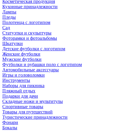
Косметическая продукция
Кухонные принадлежности
Лампы
Пледы
Полотенца с логотипом
Сад
Статуэтки и скульптуры
Фоторамки и фотоальбомы
Шкатулки
Детские футболки с логотипом
Женские футболки
Мужские футболки
Футболки и рубашки поло с логотипом
Автомобильные аксессуары
Игры и головоломки
Инструменты
Наборы для пикника
Пляжный отдых
Подарки для дачи
Складные ножи и мультитулы
Спортивные товары
Товары для путешествий
Туристические принадлежности
Фонари
Бокалы