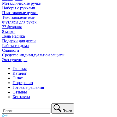
Металлические ручки
Наборы с ручками
Пластиковые ручки
Текстовыделители
Футляры для ручек
23 февраля
8 марта
День медика
Подарки для детей
Работа из дома
Сладости
Средства индивидуальной защиты_
Эко сувениры
Главная
Каталог
О нас
Портфолио
Готовые решения
Отзывы
Контакты
Поиск