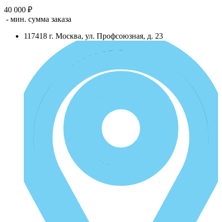
40 000 ₽
- мин. сумма заказа
117418
г.
Москва
,
ул. Профсоюзная, д. 23