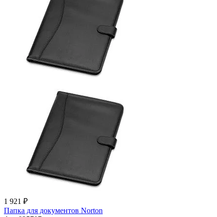
1 921 ₽
Папка для документов Norton