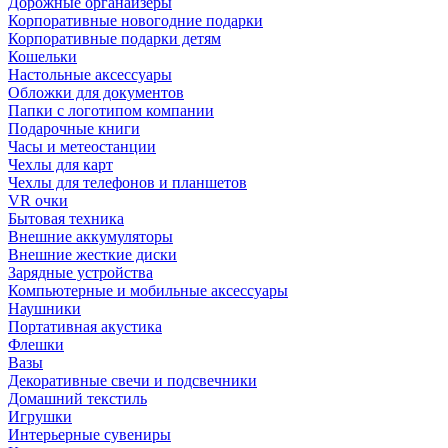
Дорожные органайзеры
Корпоративные новогодние подарки
Корпоративные подарки детям
Кошельки
Настольные аксессуары
Обложки для документов
Папки с логотипом компании
Подарочные книги
Часы и метеостанции
Чехлы для карт
Чехлы для телефонов и планшетов
VR очки
Бытовая техника
Внешние аккумуляторы
Внешние жесткие диски
Зарядные устройства
Компьютерные и мобильные аксессуары
Наушники
Портативная акустика
Флешки
Вазы
Декоративные свечи и подсвечники
Домашний текстиль
Игрушки
Интерьерные сувениры