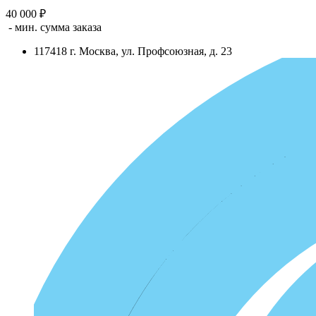
40 000 ₽
- мин. сумма заказа
117418
г.
Москва
,
ул. Профсоюзная, д. 23