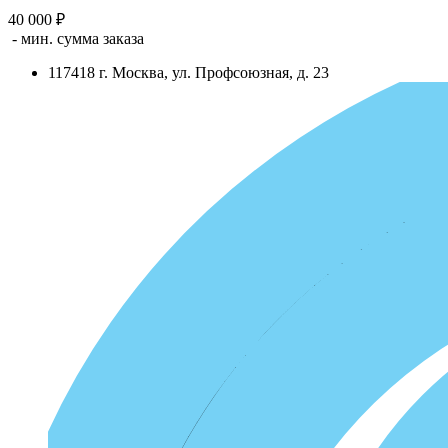
40 000 ₽
- мин. сумма заказа
117418
г.
Москва
,
ул. Профсоюзная, д. 23