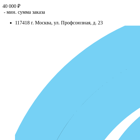
40 000 ₽
- мин. сумма заказа
117418
г.
Москва
,
ул. Профсоюзная, д. 23