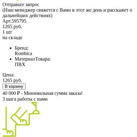
Отправьте запрос
(Наш менеджер свяжется с Вами в этот же день и расскажет о
дальнейших действиях)
Арт.595795
1265 руб.
1 шт
на складе
Бренд:
Rombica
МатериалТовара:
ПВХ
Цена:
1265 руб.
В корзину
40 000 ₽ - Минимальная сумма заказа!
3 шага работы с нами