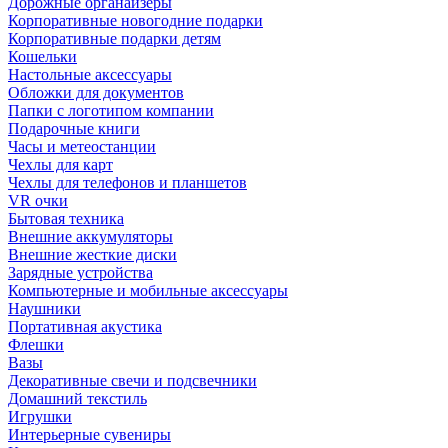
Дорожные органайзеры
Корпоративные новогодние подарки
Корпоративные подарки детям
Кошельки
Настольные аксессуары
Обложки для документов
Папки с логотипом компании
Подарочные книги
Часы и метеостанции
Чехлы для карт
Чехлы для телефонов и планшетов
VR очки
Бытовая техника
Внешние аккумуляторы
Внешние жесткие диски
Зарядные устройства
Компьютерные и мобильные аксессуары
Наушники
Портативная акустика
Флешки
Вазы
Декоративные свечи и подсвечники
Домашний текстиль
Игрушки
Интерьерные сувениры