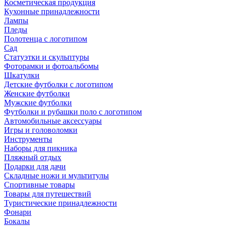
Косметическая продукция
Кухонные принадлежности
Лампы
Пледы
Полотенца с логотипом
Сад
Статуэтки и скульптуры
Фоторамки и фотоальбомы
Шкатулки
Детские футболки с логотипом
Женские футболки
Мужские футболки
Футболки и рубашки поло с логотипом
Автомобильные аксессуары
Игры и головоломки
Инструменты
Наборы для пикника
Пляжный отдых
Подарки для дачи
Складные ножи и мультитулы
Спортивные товары
Товары для путешествий
Туристические принадлежности
Фонари
Бокалы