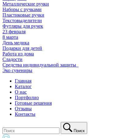
Металлические ручки
Наборы с ручками
Пластиковые ручки
Текстовыделители
Футляры для ручек
23 февраля
8 марта
День медика
Подарки для детей
Работа из дома
Сладости
Средства индивидуальной защиты_
Эко сувениры
Главная
Каталог
О нас
Портфолио
Готовые решения
Отзывы
Контакты
Поиск