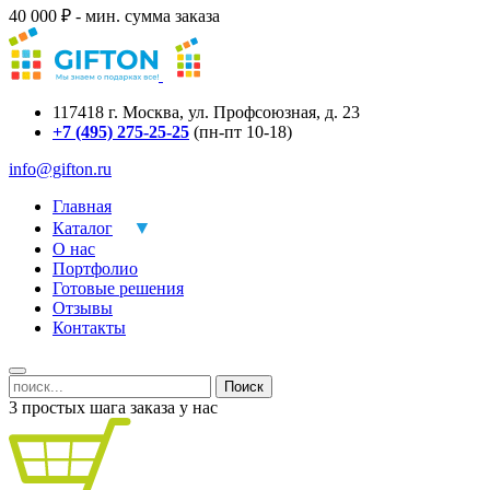
40 000 ₽ - мин. сумма заказа
117418
г.
Москва
,
ул. Профсоюзная, д. 23
+7 (495) 275-25-25
(пн-пт 10-18)
info@gifton.ru
Главная
Каталог
О нас
Портфолио
Готовые решения
Отзывы
Контакты
Поиск
3 простых шага заказа у нас