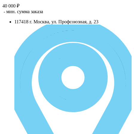
40 000 ₽
- мин. сумма заказа
117418
г.
Москва
,
ул. Профсоюзная, д. 23