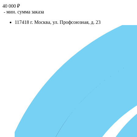
40 000 ₽
- мин. сумма заказа
117418
г.
Москва
,
ул. Профсоюзная, д. 23