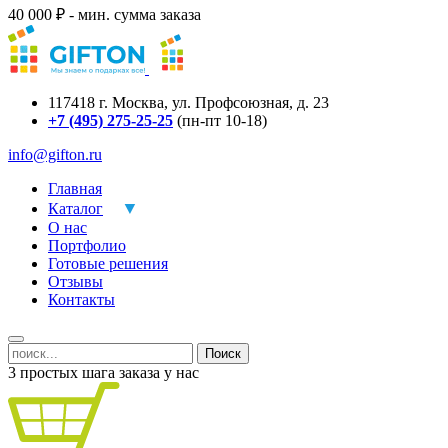
40 000 ₽ - мин. сумма заказа
117418
г.
Москва
,
ул. Профсоюзная, д. 23
+7 (495) 275-25-25
(пн-пт 10-18)
info@gifton.ru
Главная
Каталог
О нас
Портфолио
Готовые решения
Отзывы
Контакты
Поиск
3 простых шага заказа у нас