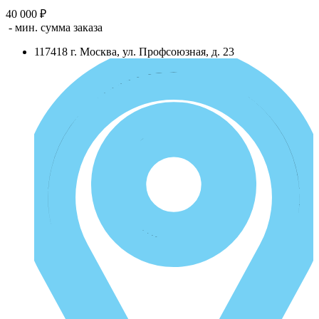
40 000 ₽
- мин. сумма заказа
117418
г.
Москва
,
ул. Профсоюзная, д. 23