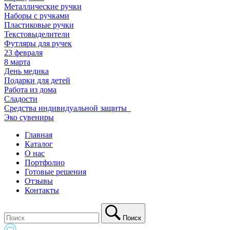
Металлические ручки
Наборы с ручками
Пластиковые ручки
Текстовыделители
Футляры для ручек
23 февраля
8 марта
День медика
Подарки для детей
Работа из дома
Сладости
Средства индивидуальной защиты_
Эко сувениры
Главная
Каталог
О нас
Портфолио
Готовые решения
Отзывы
Контакты
Поиск