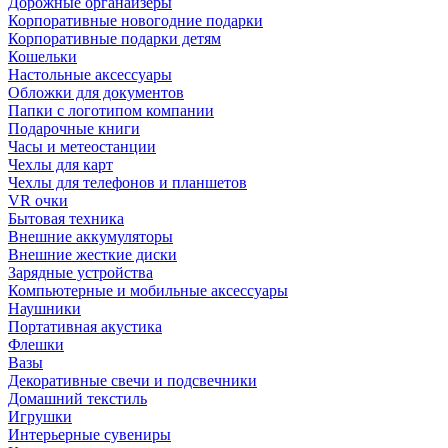
Дорожные органайзеры
Корпоративные новогодние подарки
Корпоративные подарки детям
Кошельки
Настольные аксессуары
Обложки для документов
Папки с логотипом компании
Подарочные книги
Часы и метеостанции
Чехлы для карт
Чехлы для телефонов и планшетов
VR очки
Бытовая техника
Внешние аккумуляторы
Внешние жесткие диски
Зарядные устройства
Компьютерные и мобильные аксессуары
Наушники
Портативная акустика
Флешки
Вазы
Декоративные свечи и подсвечники
Домашний текстиль
Игрушки
Интерьерные сувениры