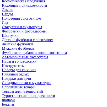
Косметическая продукция
Кухонные принадлежности
Лампы
Пледы
Полотенца с логотипом
Сад
Статуэтки и скульптуры
Фоторамки и фотоальбомы
Шкатулки
Детские футболки с логотипом
Женские футболки
Мужские футболки
Футболки и рубашки поло с логотипом
Автомобильные аксессуары
Игры и головоломки
Инструменты
Наборы для пикника
Пляжный отдых
Подарки для дачи
Складные ножи и мультитулы
Спортивные товары
Товары для путешествий
Туристические принадлежности
Фонари
Бокалы