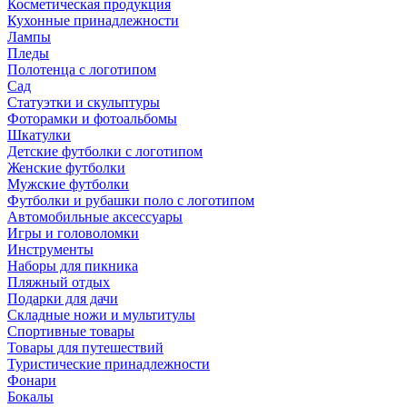
Косметическая продукция
Кухонные принадлежности
Лампы
Пледы
Полотенца с логотипом
Сад
Статуэтки и скульптуры
Фоторамки и фотоальбомы
Шкатулки
Детские футболки с логотипом
Женские футболки
Мужские футболки
Футболки и рубашки поло с логотипом
Автомобильные аксессуары
Игры и головоломки
Инструменты
Наборы для пикника
Пляжный отдых
Подарки для дачи
Складные ножи и мультитулы
Спортивные товары
Товары для путешествий
Туристические принадлежности
Фонари
Бокалы