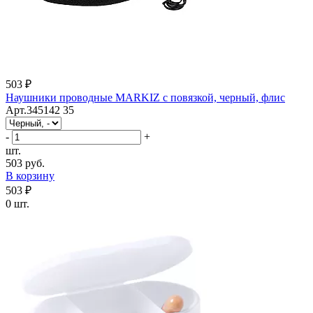
503 ₽
Наушники проводные MARKIZ с повязкой, черный, флис
Арт.345142 35
-
+
шт.
503 руб.
В корзину
503 ₽
0 шт.