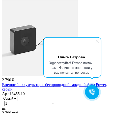
Ольга Петрова
Здравствуйте! Готова помочь
вам. Напишите мне, если у
вас появятся вопросы.
2 790 ₽
Внешний аккумулятор с беспроводной зарядкой Aura Power,
серый
Арт.18455.10
-
+
шт.
2 790 руб.