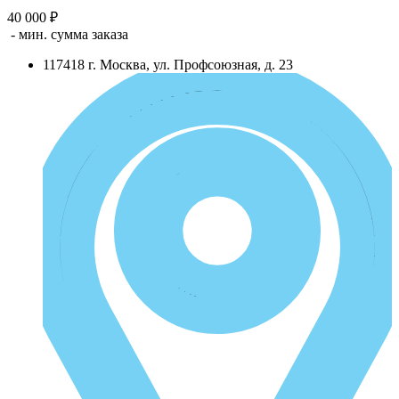
40 000 ₽
- мин. сумма заказа
117418
г.
Москва
,
ул. Профсоюзная, д. 23