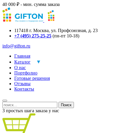
40 000 ₽ - мин. сумма заказа
117418
г.
Москва
,
ул. Профсоюзная, д. 23
+7 (495) 275-25-25
(пн-пт 10-18)
info@gifton.ru
Главная
Каталог
О нас
Портфолио
Готовые решения
Отзывы
Контакты
Поиск
3 простых шага заказа у нас