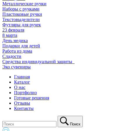
Металлические ручки
Наборы с ручками
Пластиковые ручки
Текстовыделители
Футляры для ручек
23 февраля
8 марта
День медика
Подарки для детей
Работа из дома
Сладости
Средства индивидуальной защиты_
Эко сувениры
Главная
Каталог
О нас
Портфолио
Готовые решения
Отзывы
Контакты
Поиск