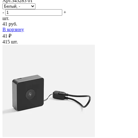
Арт.343283 01
-
+
шт.
41 руб.
В корзину
41 ₽
415 шт.