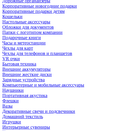
Дорожные органайзеры
Корпоративные новогодние подарки
Корпоративные подарки детям
Кошельки
Настольные аксессуары
Обложки для документов
Папки с логотипом компании
Подарочные книги
Часы и метеостанции
Чехлы для карт
Чехлы для телефонов и планшетов
VR очки
Бытовая техника
Внешние аккумуляторы
Внешние жесткие диски
Зарядные устройства
Компьютерные и мобильные аксессуары
Наушники
Портативная акустика
Флешки
Вазы
Декоративные свечи и подсвечники
Домашний текстиль
Игрушки
Интерьерные сувениры