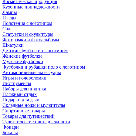
Косметическая продукция
Кухонные принадлежности
Лампы
Пледы
Полотенца с логотипом
Сад
Статуэтки и скульптуры
Фоторамки и фотоальбомы
Шкатулки
Детские футболки с логотипом
Женские футболки
Мужские футболки
Футболки и рубашки поло с логотипом
Автомобильные аксессуары
Игры и головоломки
Инструменты
Наборы для пикника
Пляжный отдых
Подарки для дачи
Складные ножи и мультитулы
Спортивные товары
Товары для путешествий
Туристические принадлежности
Фонари
Бокалы