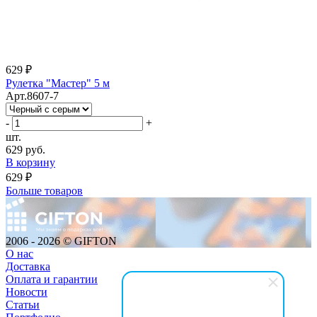
629 ₽
Рулетка "Мастер" 5 м
Арт.8607-7
-
+
шт.
629 руб.
В корзину
629 ₽
Больше товаров
2006 - 2026 © GIFTON
О нас
Доставка
Оплата и гарантии
Новости
Статьи