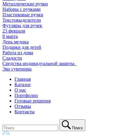
Металлические ручки
Наборы с ручками
Пластиковые ручки
Текстовыделители
Футляры для ручек
23 февраля
8 марта
День медика
Подарки для детей
Работа из дома
Сладости
Средства индивидуальной защиты_
Эко сувениры
Главная
Каталог
О нас
Портфолио
Готовые решения
Отзывы
Контакты
Поиск