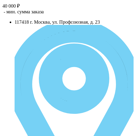
40 000 ₽
- мин. сумма заказа
117418
г.
Москва
,
ул. Профсоюзная, д. 23