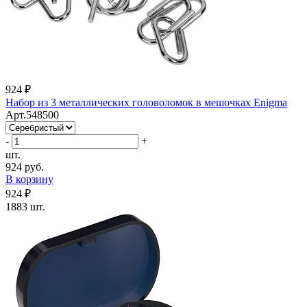
924 ₽
Набор из 3 металлических головоломок в мешочках Enigma
Арт.548500
-
+
шт.
924 руб.
В корзину
924 ₽
1883 шт.