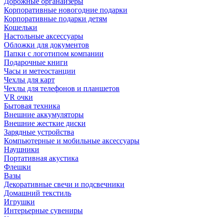
Дорожные органайзеры
Корпоративные новогодние подарки
Корпоративные подарки детям
Кошельки
Настольные аксессуары
Обложки для документов
Папки с логотипом компании
Подарочные книги
Часы и метеостанции
Чехлы для карт
Чехлы для телефонов и планшетов
VR очки
Бытовая техника
Внешние аккумуляторы
Внешние жесткие диски
Зарядные устройства
Компьютерные и мобильные аксессуары
Наушники
Портативная акустика
Флешки
Вазы
Декоративные свечи и подсвечники
Домашний текстиль
Игрушки
Интерьерные сувениры