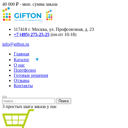
40 000 ₽ - мин. сумма заказа
117418
г.
Москва
,
ул. Профсоюзная, д. 23
+7 (495) 275-25-25
(пн-пт 10-18)
info@gifton.ru
Главная
Каталог
О нас
Портфолио
Готовые решения
Отзывы
Контакты
Поиск
3 простых шага заказа у нас