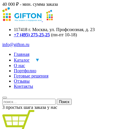
40 000 ₽ - мин. сумма заказа
117418
г.
Москва
,
ул. Профсоюзная, д. 23
+7 (495) 275-25-25
(пн-пт 10-18)
info@gifton.ru
Главная
Каталог
О нас
Портфолио
Готовые решения
Отзывы
Контакты
Поиск
3 простых шага заказа у нас