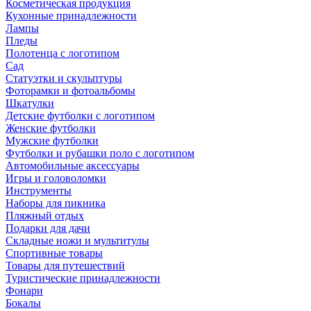
Косметическая продукция
Кухонные принадлежности
Лампы
Пледы
Полотенца с логотипом
Сад
Статуэтки и скульптуры
Фоторамки и фотоальбомы
Шкатулки
Детские футболки с логотипом
Женские футболки
Мужские футболки
Футболки и рубашки поло с логотипом
Автомобильные аксессуары
Игры и головоломки
Инструменты
Наборы для пикника
Пляжный отдых
Подарки для дачи
Складные ножи и мультитулы
Спортивные товары
Товары для путешествий
Туристические принадлежности
Фонари
Бокалы