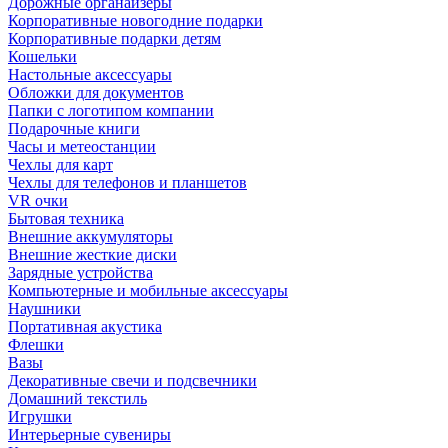
Дорожные органайзеры
Корпоративные новогодние подарки
Корпоративные подарки детям
Кошельки
Настольные аксессуары
Обложки для документов
Папки с логотипом компании
Подарочные книги
Часы и метеостанции
Чехлы для карт
Чехлы для телефонов и планшетов
VR очки
Бытовая техника
Внешние аккумуляторы
Внешние жесткие диски
Зарядные устройства
Компьютерные и мобильные аксессуары
Наушники
Портативная акустика
Флешки
Вазы
Декоративные свечи и подсвечники
Домашний текстиль
Игрушки
Интерьерные сувениры