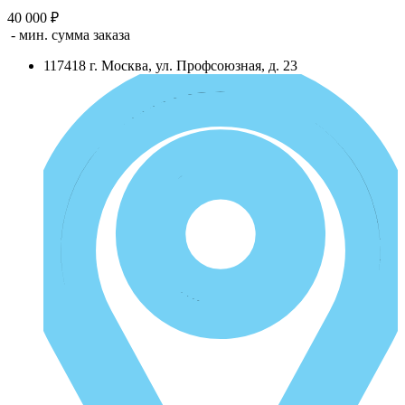
40 000 ₽
- мин. сумма заказа
117418
г.
Москва
,
ул. Профсоюзная, д. 23