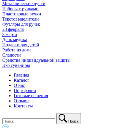
Металлические ручки
Наборы с ручками
Пластиковые ручки
Текстовыделители
Футляры для ручек
23 февраля
8 марта
День медика
Подарки для детей
Работа из дома
Сладости
Средства индивидуальной защиты_
Эко сувениры
Главная
Каталог
О нас
Портфолио
Готовые решения
Отзывы
Контакты
Поиск