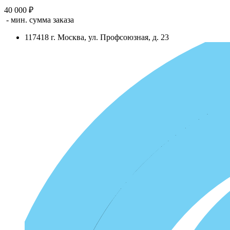
40 000 ₽
- мин. сумма заказа
117418
г.
Москва
,
ул. Профсоюзная, д. 23