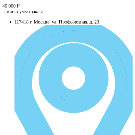
40 000 ₽
- мин. сумма заказа
117418
г.
Москва
,
ул. Профсоюзная, д. 23