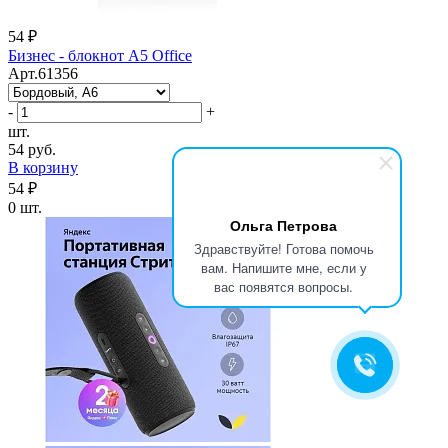
54 ₽
Бизнес - блокнот А5 Office
Арт.61356
-
+
шт.
54 руб.
В корзину
54 ₽
0 шт.
Ольга Петрова
Здравствуйте! Готова помочь
вам. Напишите мне, если у
вас появятся вопросы.