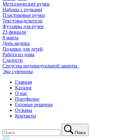
Металлические ручки
Наборы с ручками
Пластиковые ручки
Текстовыделители
Футляры для ручек
23 февраля
8 марта
День медика
Подарки для детей
Работа из дома
Сладости
Средства индивидуальной защиты_
Эко сувениры
Главная
Каталог
О нас
Портфолио
Готовые решения
Отзывы
Контакты
Поиск