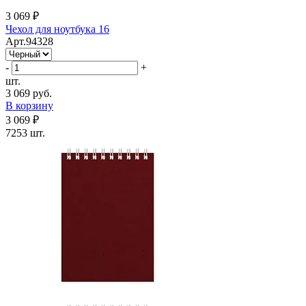
3 069 ₽
Чехол для ноутбука 16
Арт.94328
-
+
шт.
3 069 руб.
В корзину
3 069 ₽
7253 шт.