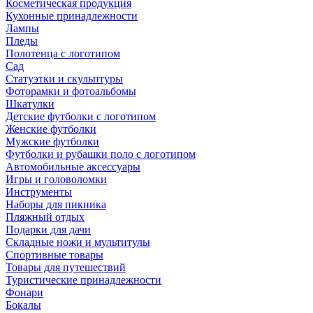
Косметическая продукция
Кухонные принадлежности
Лампы
Пледы
Полотенца с логотипом
Сад
Статуэтки и скульптуры
Фоторамки и фотоальбомы
Шкатулки
Детские футболки с логотипом
Женские футболки
Мужские футболки
Футболки и рубашки поло с логотипом
Автомобильные аксессуары
Игры и головоломки
Инструменты
Наборы для пикника
Пляжный отдых
Подарки для дачи
Складные ножи и мультитулы
Спортивные товары
Товары для путешествий
Туристические принадлежности
Фонари
Бокалы