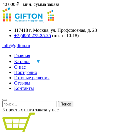
40 000 ₽ - мин. сумма заказа
117418
г.
Москва
,
ул. Профсоюзная, д. 23
+7 (495) 275-25-25
(пн-пт 10-18)
info@gifton.ru
Главная
Каталог
О нас
Портфолио
Готовые решения
Отзывы
Контакты
Поиск
3 простых шага заказа у нас