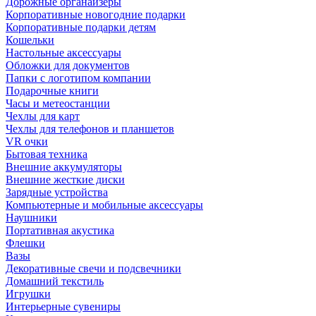
Дорожные органайзеры
Корпоративные новогодние подарки
Корпоративные подарки детям
Кошельки
Настольные аксессуары
Обложки для документов
Папки с логотипом компании
Подарочные книги
Часы и метеостанции
Чехлы для карт
Чехлы для телефонов и планшетов
VR очки
Бытовая техника
Внешние аккумуляторы
Внешние жесткие диски
Зарядные устройства
Компьютерные и мобильные аксессуары
Наушники
Портативная акустика
Флешки
Вазы
Декоративные свечи и подсвечники
Домашний текстиль
Игрушки
Интерьерные сувениры