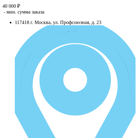
40 000 ₽
- мин. сумма заказа
117418
г.
Москва
,
ул. Профсоюзная, д. 23