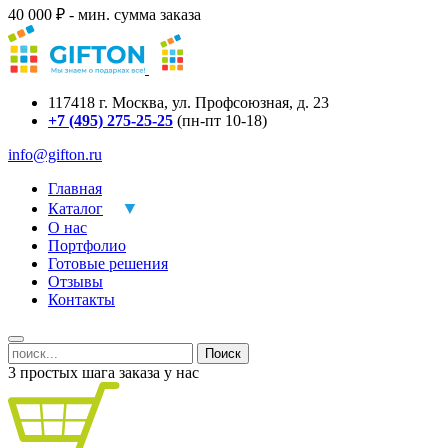
40 000 ₽ - мин. сумма заказа
117418
г.
Москва
,
ул. Профсоюзная, д. 23
+7 (495) 275-25-25
(пн-пт 10-18)
info@gifton.ru
Главная
Каталог
О нас
Портфолио
Готовые решения
Отзывы
Контакты
Поиск
3 простых шага заказа у нас