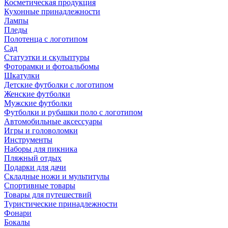
Косметическая продукция
Кухонные принадлежности
Лампы
Пледы
Полотенца с логотипом
Сад
Статуэтки и скульптуры
Фоторамки и фотоальбомы
Шкатулки
Детские футболки с логотипом
Женские футболки
Мужские футболки
Футболки и рубашки поло с логотипом
Автомобильные аксессуары
Игры и головоломки
Инструменты
Наборы для пикника
Пляжный отдых
Подарки для дачи
Складные ножи и мультитулы
Спортивные товары
Товары для путешествий
Туристические принадлежности
Фонари
Бокалы