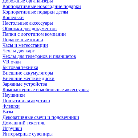
Дорожные органайзеры
Корпоративные новогодние подарки
Корпоративные подарки детям
Кошельки
Настольные аксессуары
Обложки для документов
Папки с логотипом компании
Подарочные книги
Часы и метеостанции
Чехлы для карт
Чехлы для телефонов и планшетов
VR очки
Бытовая техника
Внешние аккумуляторы
Внешние жесткие диски
Зарядные устройства
Компьютерные и мобильные аксессуары
Наушники
Портативная акустика
Флешки
Вазы
Декоративные свечи и подсвечники
Домашний текстиль
Игрушки
Интерьерные сувениры