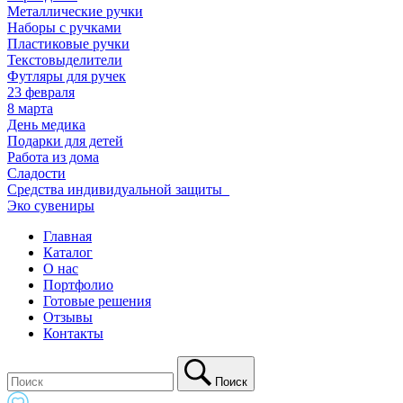
Металлические ручки
Наборы с ручками
Пластиковые ручки
Текстовыделители
Футляры для ручек
23 февраля
8 марта
День медика
Подарки для детей
Работа из дома
Сладости
Средства индивидуальной защиты_
Эко сувениры
Главная
Каталог
О нас
Портфолио
Готовые решения
Отзывы
Контакты
Поиск