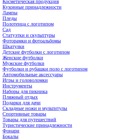
Косметическая продукция
Кухонные принадлежности
Лампы
Пледы
Полотенца с логотипом
Сад
Статуэтки и скульптуры
Фоторамки и фотоальбомы
Шкатулки
Детские футболки с логотипом
Женские футболки
Мужские футболки
Футболки и рубашки поло с логотипом
Автомобильные аксессуары
Игры и головоломки
Инструменты
Наборы для пикника
Пляжный отдых
Подарки для дачи
Складные ножи и мультитулы
Спортивные товары
Товары для путешествий
Туристические принадлежности
Фонари
Бокалы