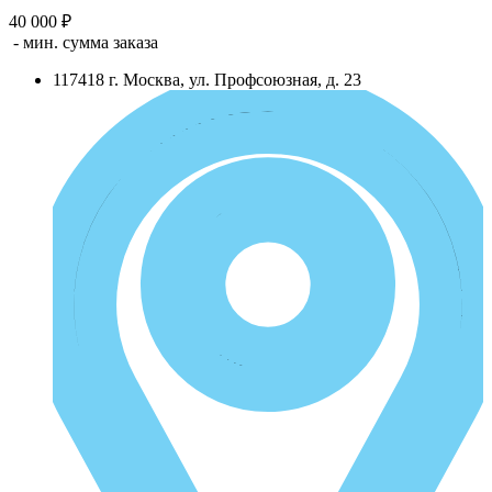
40 000 ₽
- мин. сумма заказа
117418
г.
Москва
,
ул. Профсоюзная, д. 23