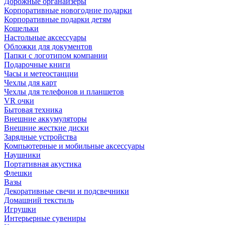
Дорожные органайзеры
Корпоративные новогодние подарки
Корпоративные подарки детям
Кошельки
Настольные аксессуары
Обложки для документов
Папки с логотипом компании
Подарочные книги
Часы и метеостанции
Чехлы для карт
Чехлы для телефонов и планшетов
VR очки
Бытовая техника
Внешние аккумуляторы
Внешние жесткие диски
Зарядные устройства
Компьютерные и мобильные аксессуары
Наушники
Портативная акустика
Флешки
Вазы
Декоративные свечи и подсвечники
Домашний текстиль
Игрушки
Интерьерные сувениры