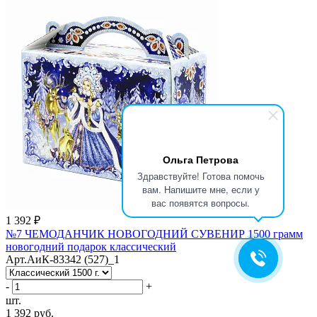
Ольга Петрова
Здравствуйте! Готова помочь
вам. Напишите мне, если у
вас появятся вопросы.
1 392 ₽
№7 ЧЕМОДАНЧИК НОВОГОДНИЙ СУВЕНИР 1500 грамм
новогодний подарок классический
Арт.АиК-83342 (527)_1
-
+
шт.
1 392 руб.