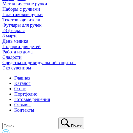
Металлические ручки
Наборы с ручками
Пластиковые ручки
Текстовыделители
Футляры для ручек
23 февраля
8 марта
День медика
Подарки для детей
Работа из дома
Сладости
Средства индивидуальной защиты_
Эко сувениры
Главная
Каталог
О нас
Портфолио
Готовые решения
Отзывы
Контакты
Поиск