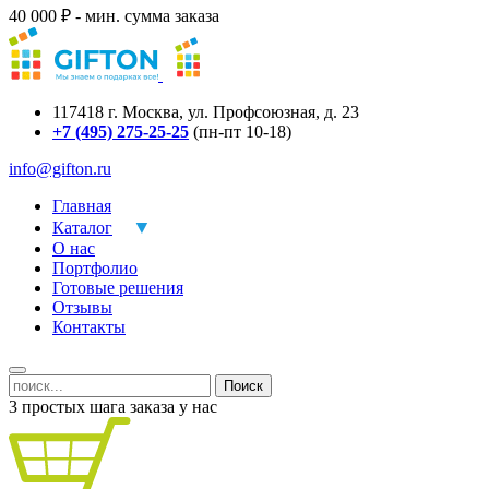
40 000 ₽ - мин. сумма заказа
117418
г.
Москва
,
ул. Профсоюзная, д. 23
+7 (495) 275-25-25
(пн-пт 10-18)
info@gifton.ru
Главная
Каталог
О нас
Портфолио
Готовые решения
Отзывы
Контакты
Поиск
3 простых шага заказа у нас