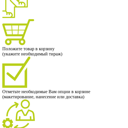
Положите товар в корзину
(укажите необходимый тираж)
Отметьте необходимые Вам опции в корзине
(макетирование, нанесение или доставка)