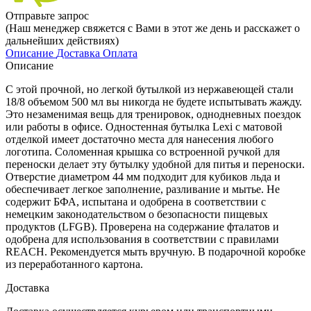
Отправьте запрос
(Наш менеджер свяжется с Вами в этот же день и расскажет о
дальнейших действиях)
Описание
Доставка
Оплата
Описание
С этой прочной, но легкой бутылкой из нержавеющей стали
18/8 объемом 500 мл вы никогда не будете испытывать жажду.
Это незаменимая вещь для тренировок, однодневных поездок
или работы в офисе. Одностенная бутылка Lexi с матовой
отделкой имеет достаточно места для нанесения любого
логотипа. Соломенная крышка со встроенной ручкой для
переноски делает эту бутылку удобной для питья и переноски.
Отверстие диаметром 44 мм подходит для кубиков льда и
обеспечивает легкое заполнение, разливание и мытье. Не
содержит БФА, испытана и одобрена в соответствии с
немецким законодательством о безопасности пищевых
продуктов (LFGB). Проверена на содержание фталатов и
одобрена для использования в соответствии с правилами
REACH. Рекомендуется мыть вручную. В подарочной коробке
из переработанного картона.
Доставка