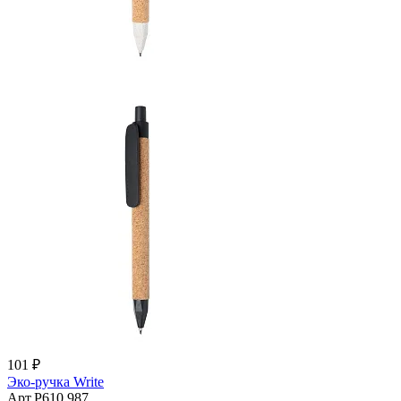
101 ₽
Эко-ручка Write
Арт.P610.987