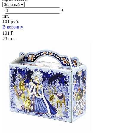
-
+
шт.
101 руб.
В корзину
101 ₽
23 шт.