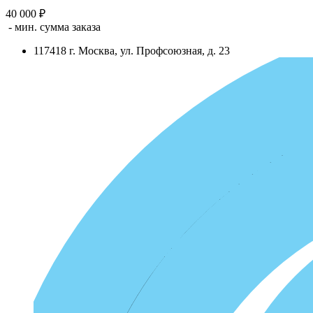
40 000 ₽
- мин. сумма заказа
117418
г.
Москва
,
ул. Профсоюзная, д. 23