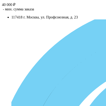
40 000 ₽
- мин. сумма заказа
117418
г.
Москва
,
ул. Профсоюзная, д. 23