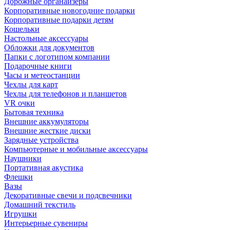
Дорожные органайзеры
Корпоративные новогодние подарки
Корпоративные подарки детям
Кошельки
Настольные аксессуары
Обложки для документов
Папки с логотипом компании
Подарочные книги
Часы и метеостанции
Чехлы для карт
Чехлы для телефонов и планшетов
VR очки
Бытовая техника
Внешние аккумуляторы
Внешние жесткие диски
Зарядные устройства
Компьютерные и мобильные аксессуары
Наушники
Портативная акустика
Флешки
Вазы
Декоративные свечи и подсвечники
Домашний текстиль
Игрушки
Интерьерные сувениры