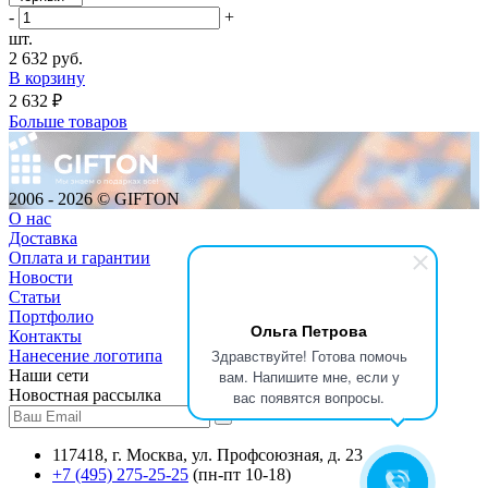
-
+
шт.
2 632 руб.
В корзину
2 632 ₽
Больше товаров
2006 - 2026 © GIFTON
О нас
Доставка
Оплата и гарантии
Новости
Статьи
Портфолио
Ольга Петрова
Контакты
Здравствуйте! Готова помочь
Нанесение логотипа
Наши сети
вам. Напишите мне, если у
Новостная рассылка
вас появятся вопросы.
117418
, г.
Москва
,
ул. Профсоюзная, д. 23
+7 (495) 275-25-25
(пн-пт 10-18)