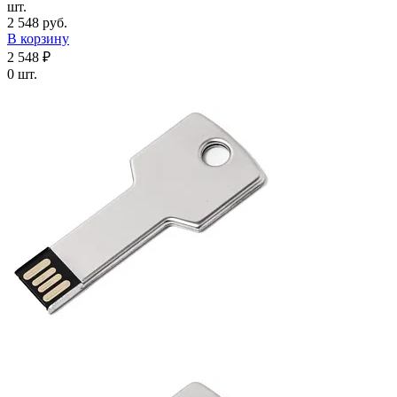
шт.
2 548 руб.
В корзину
2 548 ₽
0 шт.