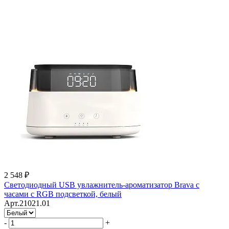
2 548 ₽
Светодиодный USB увлажнитель-ароматизатор Brava с
часами с RGB подсветкой, белый
Арт.21021.01
-
+