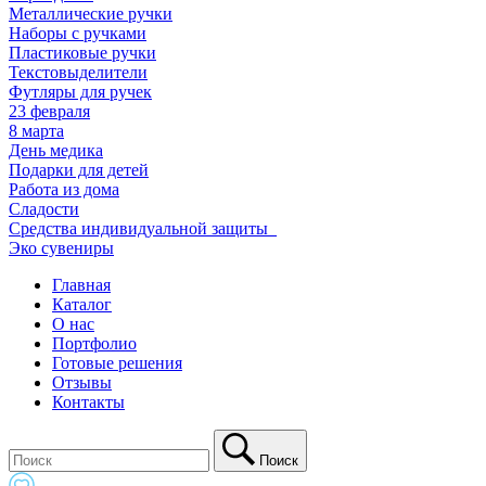
Металлические ручки
Наборы с ручками
Пластиковые ручки
Текстовыделители
Футляры для ручек
23 февраля
8 марта
День медика
Подарки для детей
Работа из дома
Сладости
Средства индивидуальной защиты_
Эко сувениры
Главная
Каталог
О нас
Портфолио
Готовые решения
Отзывы
Контакты
Поиск