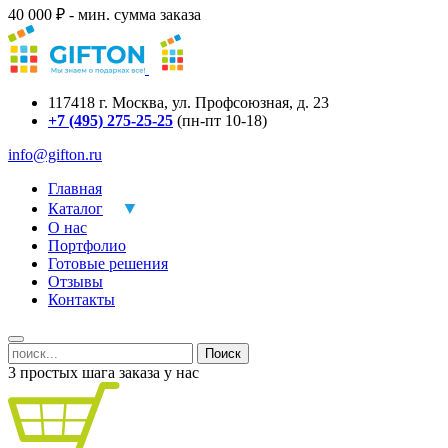
40 000 ₽ - мин. сумма заказа
117418
г.
Москва
,
ул. Профсоюзная, д. 23
+7 (495) 275-25-25
(пн-пт 10-18)
info@gifton.ru
Главная
Каталог
О нас
Портфолио
Готовые решения
Отзывы
Контакты
Поиск
3 простых шага заказа у нас