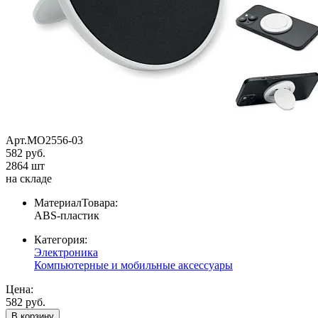
Арт.MO2556-03
582 руб.
2864 шт
на складе
МатериалТовара:
ABS-пластик
Категория:
Электроника
Компьютерные и мобильные аксессуары
Цена:
582 руб.
В корзину