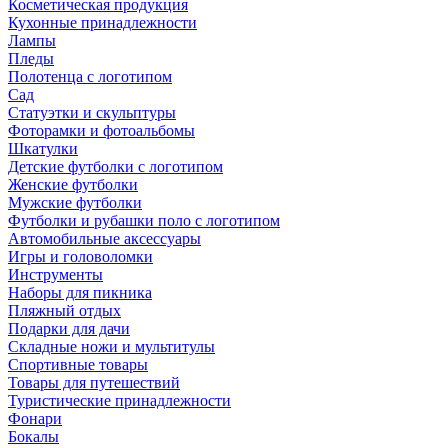
Косметическая продукция
Кухонные принадлежности
Лампы
Пледы
Полотенца с логотипом
Сад
Статуэтки и скульптуры
Фоторамки и фотоальбомы
Шкатулки
Детские футболки с логотипом
Женские футболки
Мужские футболки
Футболки и рубашки поло с логотипом
Автомобильные аксессуары
Игры и головоломки
Инструменты
Наборы для пикника
Пляжный отдых
Подарки для дачи
Складные ножи и мультитулы
Спортивные товары
Товары для путешествий
Туристические принадлежности
Фонари
Бокалы