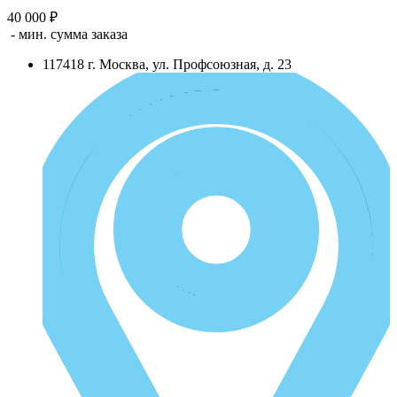
40 000 ₽
- мин. сумма заказа
117418
г.
Москва
,
ул. Профсоюзная, д. 23