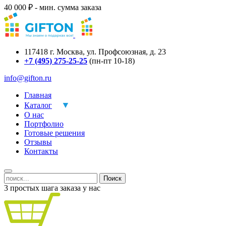
40 000 ₽ - мин. сумма заказа
117418
г.
Москва
,
ул. Профсоюзная, д. 23
+7 (495) 275-25-25
(пн-пт 10-18)
info@gifton.ru
Главная
Каталог
О нас
Портфолио
Готовые решения
Отзывы
Контакты
Поиск
3 простых шага заказа у нас