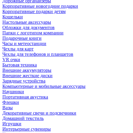
Дорожные органайзеры
Корпоративные новогодние подарки
Корпоративные подарки детям
Кошельки
Настольные аксессуары
Обложки для документов
Папки с логотипом компании
Подарочные книги
Часы и метеостанции
Чехлы для карт
Чехлы для телефонов и планшетов
VR очки
Бытовая техника
Внешние аккумуляторы
Внешние жесткие диски
Зарядные устройства
Компьютерные и мобильные аксессуары
Наушники
Портативная акустика
Флешки
Вазы
Декоративные свечи и подсвечники
Домашний текстиль
Игрушки
Интерьерные сувениры