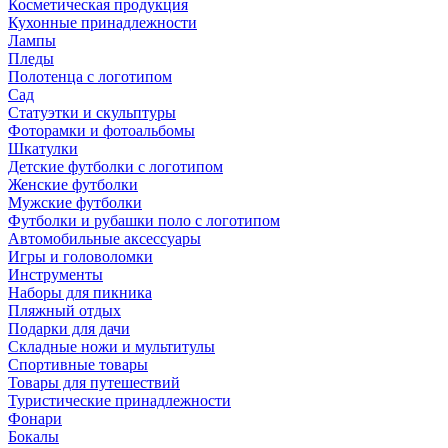
Косметическая продукция
Кухонные принадлежности
Лампы
Пледы
Полотенца с логотипом
Сад
Статуэтки и скульптуры
Фоторамки и фотоальбомы
Шкатулки
Детские футболки с логотипом
Женские футболки
Мужские футболки
Футболки и рубашки поло с логотипом
Автомобильные аксессуары
Игры и головоломки
Инструменты
Наборы для пикника
Пляжный отдых
Подарки для дачи
Складные ножи и мультитулы
Спортивные товары
Товары для путешествий
Туристические принадлежности
Фонари
Бокалы