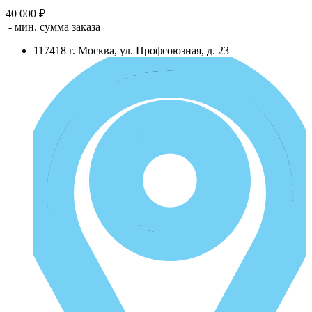
40 000 ₽
- мин. сумма заказа
117418
г.
Москва
,
ул. Профсоюзная, д. 23