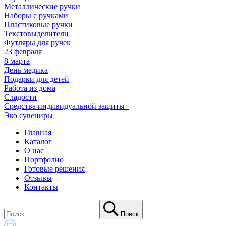
Металлические ручки
Наборы с ручками
Пластиковые ручки
Текстовыделители
Футляры для ручек
23 февраля
8 марта
День медика
Подарки для детей
Работа из дома
Сладости
Средства индивидуальной защиты_
Эко сувениры
Главная
Каталог
О нас
Портфолио
Готовые решения
Отзывы
Контакты
Поиск