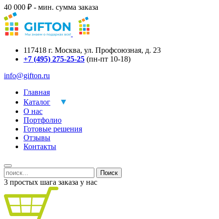
40 000 ₽ - мин. сумма заказа
117418
г.
Москва
,
ул. Профсоюзная, д. 23
+7 (495) 275-25-25
(пн-пт 10-18)
info@gifton.ru
Главная
Каталог
О нас
Портфолио
Готовые решения
Отзывы
Контакты
Поиск
3 простых шага заказа у нас