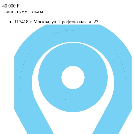
40 000 ₽
- мин. сумма заказа
117418
г.
Москва
,
ул. Профсоюзная, д. 23