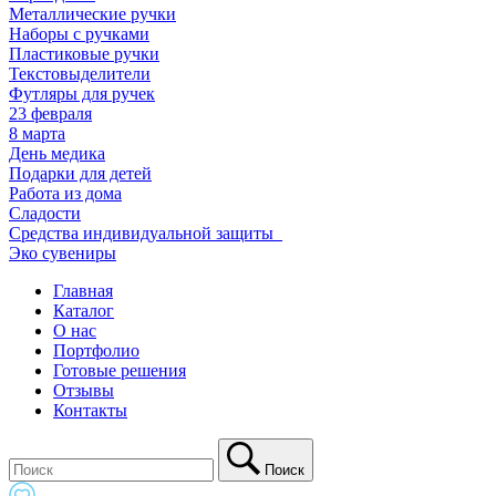
Металлические ручки
Наборы с ручками
Пластиковые ручки
Текстовыделители
Футляры для ручек
23 февраля
8 марта
День медика
Подарки для детей
Работа из дома
Сладости
Средства индивидуальной защиты_
Эко сувениры
Главная
Каталог
О нас
Портфолио
Готовые решения
Отзывы
Контакты
Поиск