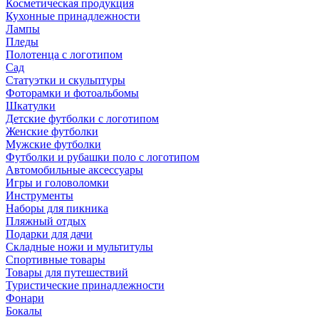
Косметическая продукция
Кухонные принадлежности
Лампы
Пледы
Полотенца с логотипом
Сад
Статуэтки и скульптуры
Фоторамки и фотоальбомы
Шкатулки
Детские футболки с логотипом
Женские футболки
Мужские футболки
Футболки и рубашки поло с логотипом
Автомобильные аксессуары
Игры и головоломки
Инструменты
Наборы для пикника
Пляжный отдых
Подарки для дачи
Складные ножи и мультитулы
Спортивные товары
Товары для путешествий
Туристические принадлежности
Фонари
Бокалы