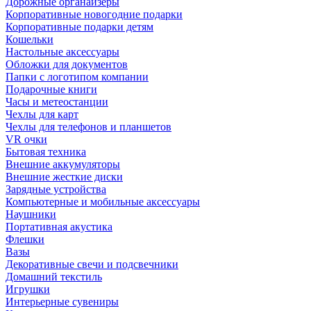
Дорожные органайзеры
Корпоративные новогодние подарки
Корпоративные подарки детям
Кошельки
Настольные аксессуары
Обложки для документов
Папки с логотипом компании
Подарочные книги
Часы и метеостанции
Чехлы для карт
Чехлы для телефонов и планшетов
VR очки
Бытовая техника
Внешние аккумуляторы
Внешние жесткие диски
Зарядные устройства
Компьютерные и мобильные аксессуары
Наушники
Портативная акустика
Флешки
Вазы
Декоративные свечи и подсвечники
Домашний текстиль
Игрушки
Интерьерные сувениры