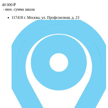
40 000 ₽
- мин. сумма заказа
117418
г.
Москва
,
ул. Профсоюзная, д. 23