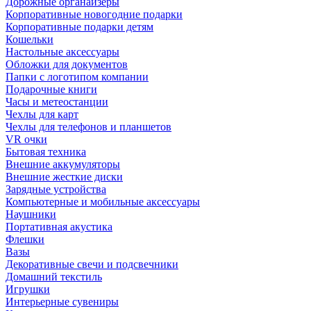
Дорожные органайзеры
Корпоративные новогодние подарки
Корпоративные подарки детям
Кошельки
Настольные аксессуары
Обложки для документов
Папки с логотипом компании
Подарочные книги
Часы и метеостанции
Чехлы для карт
Чехлы для телефонов и планшетов
VR очки
Бытовая техника
Внешние аккумуляторы
Внешние жесткие диски
Зарядные устройства
Компьютерные и мобильные аксессуары
Наушники
Портативная акустика
Флешки
Вазы
Декоративные свечи и подсвечники
Домашний текстиль
Игрушки
Интерьерные сувениры