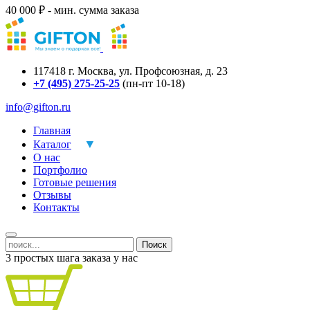
40 000 ₽ - мин. сумма заказа
117418
г.
Москва
,
ул. Профсоюзная, д. 23
+7 (495) 275-25-25
(пн-пт 10-18)
info@gifton.ru
Главная
Каталог
О нас
Портфолио
Готовые решения
Отзывы
Контакты
Поиск
3 простых шага заказа у нас