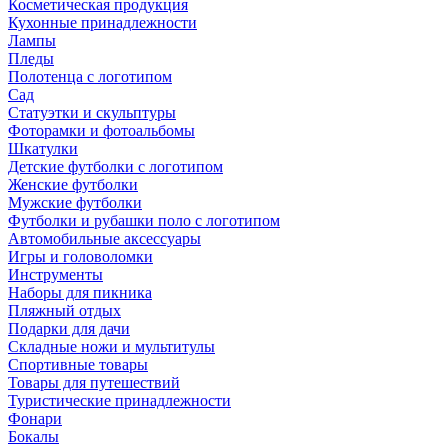
Косметическая продукция
Кухонные принадлежности
Лампы
Пледы
Полотенца с логотипом
Сад
Статуэтки и скульптуры
Фоторамки и фотоальбомы
Шкатулки
Детские футболки с логотипом
Женские футболки
Мужские футболки
Футболки и рубашки поло с логотипом
Автомобильные аксессуары
Игры и головоломки
Инструменты
Наборы для пикника
Пляжный отдых
Подарки для дачи
Складные ножи и мультитулы
Спортивные товары
Товары для путешествий
Туристические принадлежности
Фонари
Бокалы