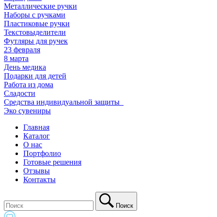
Металлические ручки
Наборы с ручками
Пластиковые ручки
Текстовыделители
Футляры для ручек
23 февраля
8 марта
День медика
Подарки для детей
Работа из дома
Сладости
Средства индивидуальной защиты_
Эко сувениры
Главная
Каталог
О нас
Портфолио
Готовые решения
Отзывы
Контакты
Поиск