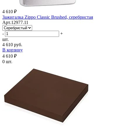
4 610 ₽
Зажигалка Zippo Classic Brushed, серебристая
Арт.12977.11
-
+
шт.
4 610 руб.
В корзину
4 610 ₽
0 шт.