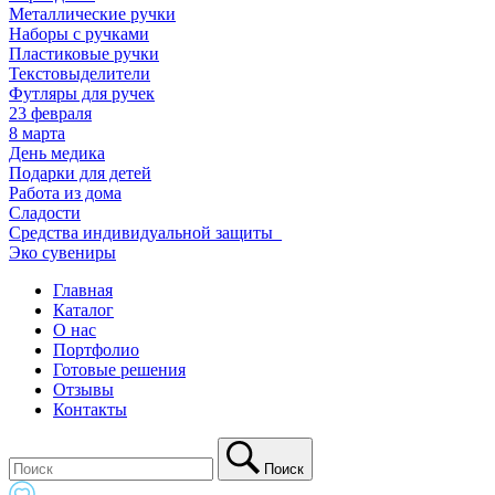
Металлические ручки
Наборы с ручками
Пластиковые ручки
Текстовыделители
Футляры для ручек
23 февраля
8 марта
День медика
Подарки для детей
Работа из дома
Сладости
Средства индивидуальной защиты_
Эко сувениры
Главная
Каталог
О нас
Портфолио
Готовые решения
Отзывы
Контакты
Поиск