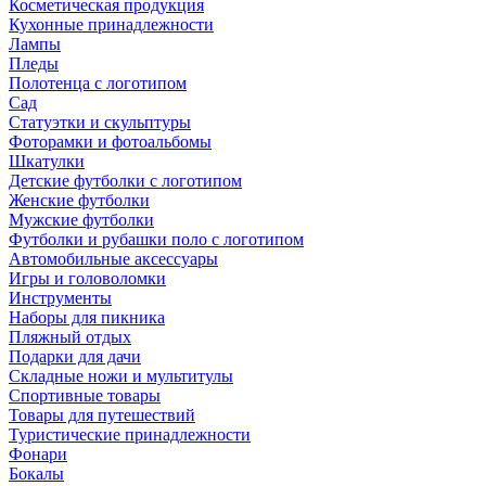
Косметическая продукция
Кухонные принадлежности
Лампы
Пледы
Полотенца с логотипом
Сад
Статуэтки и скульптуры
Фоторамки и фотоальбомы
Шкатулки
Детские футболки с логотипом
Женские футболки
Мужские футболки
Футболки и рубашки поло с логотипом
Автомобильные аксессуары
Игры и головоломки
Инструменты
Наборы для пикника
Пляжный отдых
Подарки для дачи
Складные ножи и мультитулы
Спортивные товары
Товары для путешествий
Туристические принадлежности
Фонари
Бокалы