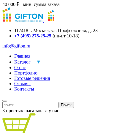
40 000 ₽ - мин. сумма заказа
117418
г.
Москва
,
ул. Профсоюзная, д. 23
+7 (495) 275-25-25
(пн-пт 10-18)
info@gifton.ru
Главная
Каталог
О нас
Портфолио
Готовые решения
Отзывы
Контакты
Поиск
3 простых шага заказа у нас