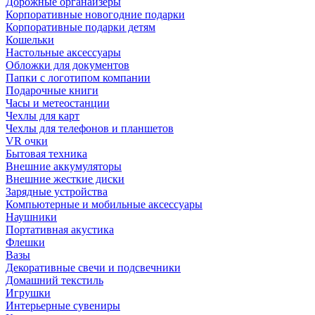
Дорожные органайзеры
Корпоративные новогодние подарки
Корпоративные подарки детям
Кошельки
Настольные аксессуары
Обложки для документов
Папки с логотипом компании
Подарочные книги
Часы и метеостанции
Чехлы для карт
Чехлы для телефонов и планшетов
VR очки
Бытовая техника
Внешние аккумуляторы
Внешние жесткие диски
Зарядные устройства
Компьютерные и мобильные аксессуары
Наушники
Портативная акустика
Флешки
Вазы
Декоративные свечи и подсвечники
Домашний текстиль
Игрушки
Интерьерные сувениры