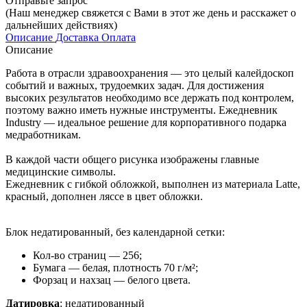
Отправьте запрос
(Наш менеджер свяжется с Вами в этот же день и расскажет о
дальнейших действиях)
Описание
Доставка
Оплата
Описание
Работа в отрасли здравоохранения — это целый калейдоскоп
событий и важных, трудоемких задач. Для достижения
высоких результатов необходимо все держать под контролем,
поэтому важно иметь нужные инструменты. Ежедневник
Industry — идеальное решение для корпоративного подарка
медработникам.
В каждой части общего рисунка изображены главные
медицинские символы.
Ежедневник с гибкой обложкой, выполнен из материала Latte,
красный, дополнен ляссе в цвет обложки.
Блок недатированный, без календарной сетки:
Кол-во страниц — 256;
Бумага — белая, плотность 70 г/м²;
Форзац и нахзац — белого цвета.
Датировка
: недатированный