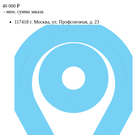
40 000 ₽
- мин. сумма заказа
117418
г.
Москва
,
ул. Профсоюзная, д. 23