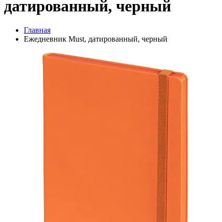
датированный, черный
Главная
Ежедневник Must, датированный, черный