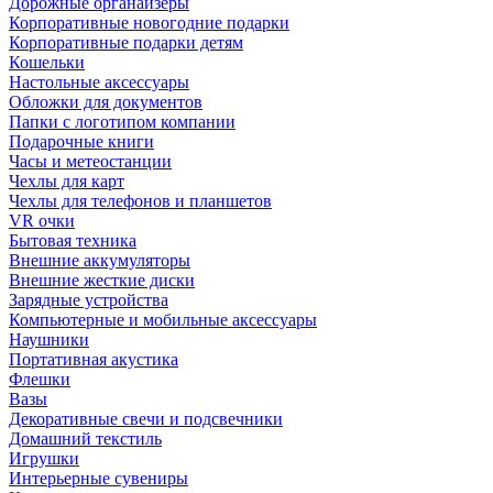
Дорожные органайзеры
Корпоративные новогодние подарки
Корпоративные подарки детям
Кошельки
Настольные аксессуары
Обложки для документов
Папки с логотипом компании
Подарочные книги
Часы и метеостанции
Чехлы для карт
Чехлы для телефонов и планшетов
VR очки
Бытовая техника
Внешние аккумуляторы
Внешние жесткие диски
Зарядные устройства
Компьютерные и мобильные аксессуары
Наушники
Портативная акустика
Флешки
Вазы
Декоративные свечи и подсвечники
Домашний текстиль
Игрушки
Интерьерные сувениры