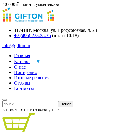
40 000 ₽ - мин. сумма заказа
117418
г.
Москва
,
ул. Профсоюзная, д. 23
+7 (495) 275-25-25
(пн-пт 10-18)
info@gifton.ru
Главная
Каталог
О нас
Портфолио
Готовые решения
Отзывы
Контакты
Поиск
3 простых шага заказа у нас