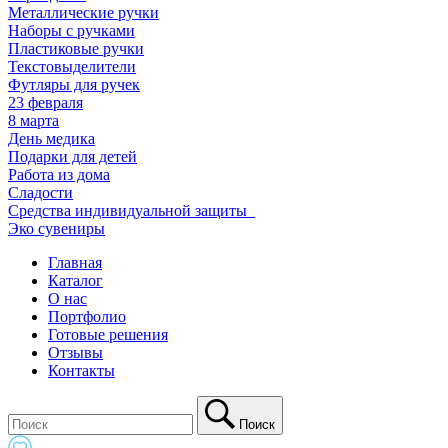
Металлические ручки
Наборы с ручками
Пластиковые ручки
Текстовыделители
Футляры для ручек
23 февраля
8 марта
День медика
Подарки для детей
Работа из дома
Сладости
Средства индивидуальной защиты_
Эко сувениры
Главная
Каталог
О нас
Портфолио
Готовые решения
Отзывы
Контакты
Поиск