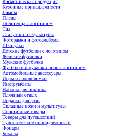
Косметическая продукция
Кухонные принадлежности
Лампы
Пледы
Полотенца с логотипом
Сад
Статуэтки и скульптуры
Фоторамки и фотоальбомы
Шкатулки
Детские футболки с логотипом
Женские футболки
Мужские футболки
Футболки и рубашки поло с логотипом
Автомобильные аксессуары
Игры и головоломки
Инструменты
Наборы для пикника
Пляжный отдых
Подарки для дачи
Складные ножи и мультитулы
Спортивные товары
Товары для путешествий
Туристические принадлежности
Фонари
Бокалы