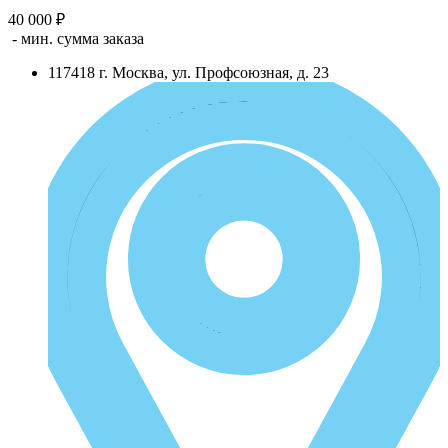
40 000 ₽
- мин. сумма заказа
117418
г.
Москва
,
ул. Профсоюзная, д. 23