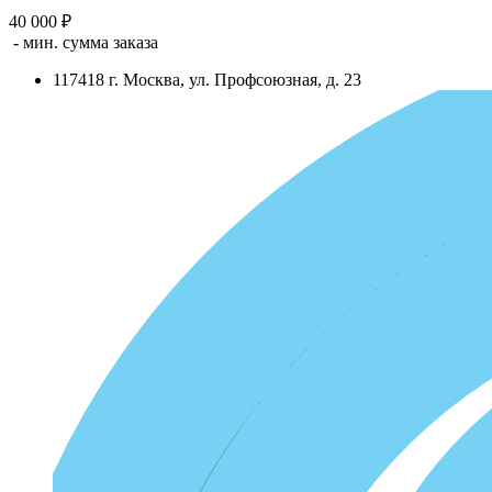
40 000 ₽
- мин. сумма заказа
117418
г.
Москва
,
ул. Профсоюзная, д. 23