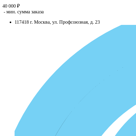
40 000 ₽
- мин. сумма заказа
117418
г.
Москва
,
ул. Профсоюзная, д. 23