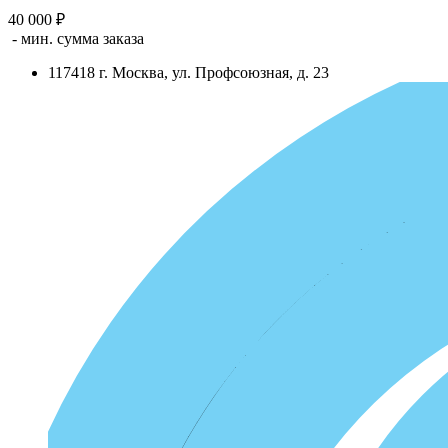
40 000 ₽
- мин. сумма заказа
117418
г.
Москва
,
ул. Профсоюзная, д. 23