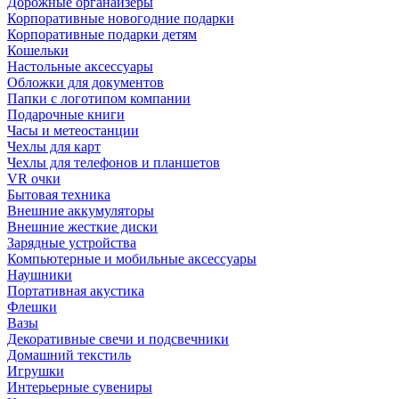
Дорожные органайзеры
Корпоративные новогодние подарки
Корпоративные подарки детям
Кошельки
Настольные аксессуары
Обложки для документов
Папки с логотипом компании
Подарочные книги
Часы и метеостанции
Чехлы для карт
Чехлы для телефонов и планшетов
VR очки
Бытовая техника
Внешние аккумуляторы
Внешние жесткие диски
Зарядные устройства
Компьютерные и мобильные аксессуары
Наушники
Портативная акустика
Флешки
Вазы
Декоративные свечи и подсвечники
Домашний текстиль
Игрушки
Интерьерные сувениры