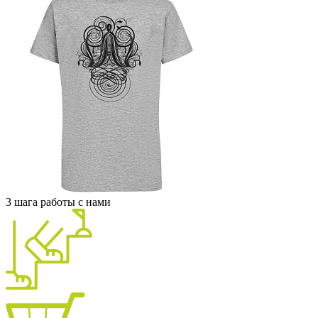
3 шага работы с нами