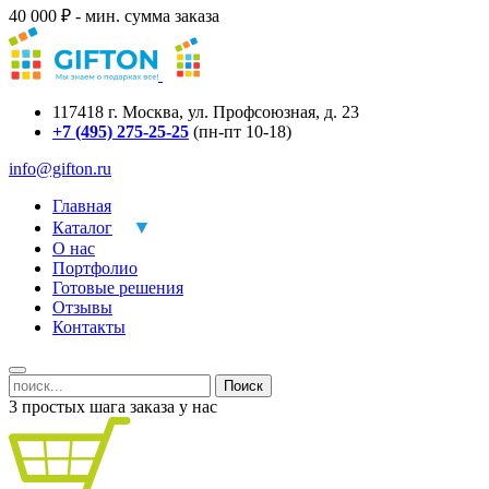
40 000 ₽ - мин. сумма заказа
117418
г.
Москва
,
ул. Профсоюзная, д. 23
+7 (495) 275-25-25
(пн-пт 10-18)
info@gifton.ru
Главная
Каталог
О нас
Портфолио
Готовые решения
Отзывы
Контакты
Поиск
3 простых шага заказа у нас