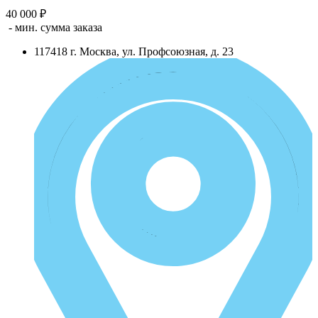
40 000 ₽
- мин. сумма заказа
117418
г.
Москва
,
ул. Профсоюзная, д. 23