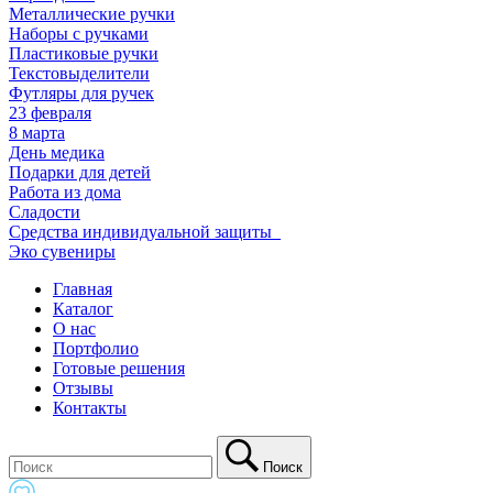
Металлические ручки
Наборы с ручками
Пластиковые ручки
Текстовыделители
Футляры для ручек
23 февраля
8 марта
День медика
Подарки для детей
Работа из дома
Сладости
Средства индивидуальной защиты_
Эко сувениры
Главная
Каталог
О нас
Портфолио
Готовые решения
Отзывы
Контакты
Поиск