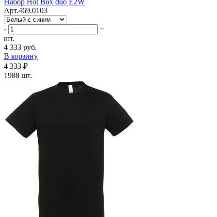
Набор Hot Box duo E2W
Арт.469.0103
-
+
шт.
4 333 руб.
В корзину
4 333 ₽
1988 шт.