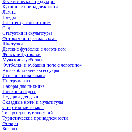
Косметическая продукция
Кухонные принадлежности
Лампы
Пледы
Полотенца с логотипом
Сад
Статуэтки и скульптуры
Фоторамки и фотоальбомы
Шкатулки
Детские футболки с логотипом
Женские футболки
Мужские футболки
Футболки и рубашки поло с логотипом
Автомобильные аксессуары
Игры и головоломки
Инструменты
Наборы для пикника
Пляжный отдых
Подарки для дачи
Складные ножи и мультитулы
Спортивные товары
Товары для путешествий
Туристические принадлежности
Фонари
Бокалы