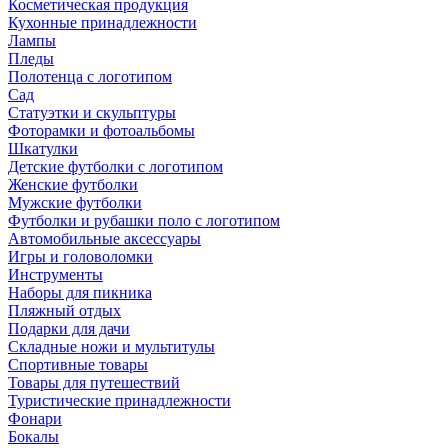
Косметическая продукция
Кухонные принадлежности
Лампы
Пледы
Полотенца с логотипом
Сад
Статуэтки и скульптуры
Фоторамки и фотоальбомы
Шкатулки
Детские футболки с логотипом
Женские футболки
Мужские футболки
Футболки и рубашки поло с логотипом
Автомобильные аксессуары
Игры и головоломки
Инструменты
Наборы для пикника
Пляжный отдых
Подарки для дачи
Складные ножи и мультитулы
Спортивные товары
Товары для путешествий
Туристические принадлежности
Фонари
Бокалы