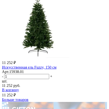
11 252 ₽
Искусственная ель Fuzzy, 150 см
Арт.15938.01
-
+
шт.
11 252 руб.
В корзину
11 252 ₽
Больше товаров