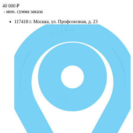
40 000 ₽
- мин. сумма заказа
117418
г.
Москва
,
ул. Профсоюзная, д. 23