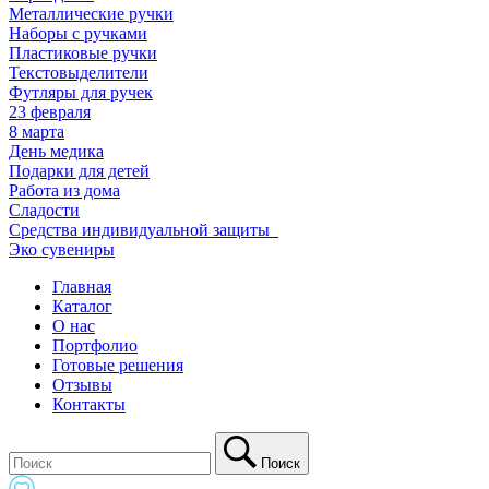
Металлические ручки
Наборы с ручками
Пластиковые ручки
Текстовыделители
Футляры для ручек
23 февраля
8 марта
День медика
Подарки для детей
Работа из дома
Сладости
Средства индивидуальной защиты_
Эко сувениры
Главная
Каталог
О нас
Портфолио
Готовые решения
Отзывы
Контакты
Поиск