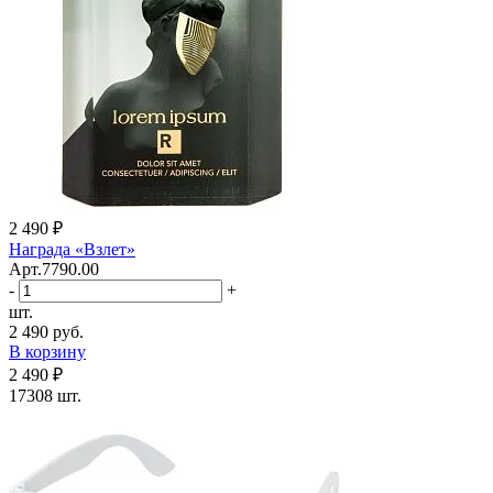
2 490 ₽
Награда «Взлет»
Арт.7790.00
-
+
шт.
2 490 руб.
В корзину
2 490 ₽
17308 шт.