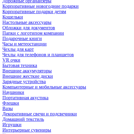
Дорожные органайзеры
Корпоративные новогодние подарки
Корпоративные подарки детям
Кошельки
Настольные аксессуары
Обложки для документов
Папки с логотипом компании
Подарочные книги
Часы и метеостанции
Чехлы для карт
Чехлы для телефонов и планшетов
VR очки
Бытовая техника
Внешние аккумуляторы
Внешние жесткие диски
Зарядные устройства
Компьютерные и мобильные аксессуары
Наушники
Портативная акустика
Флешки
Вазы
Декоративные свечи и подсвечники
Домашний текстиль
Игрушки
Интерьерные сувениры