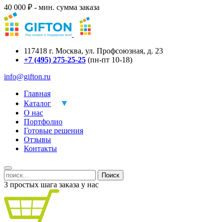
40 000 ₽ - мин. сумма заказа
117418
г.
Москва
,
ул. Профсоюзная, д. 23
+7 (495) 275-25-25
(пн-пт 10-18)
info@gifton.ru
Главная
Каталог
О нас
Портфолио
Готовые решения
Отзывы
Контакты
Поиск
3 простых шага заказа у нас