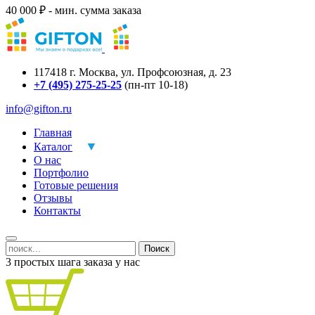
40 000 ₽ - мин. сумма заказа
117418
г.
Москва
,
ул. Профсоюзная, д. 23
+7 (495) 275-25-25
(пн-пт 10-18)
info@gifton.ru
Главная
Каталог
О нас
Портфолио
Готовые решения
Отзывы
Контакты
Поиск
3 простых шага заказа у нас