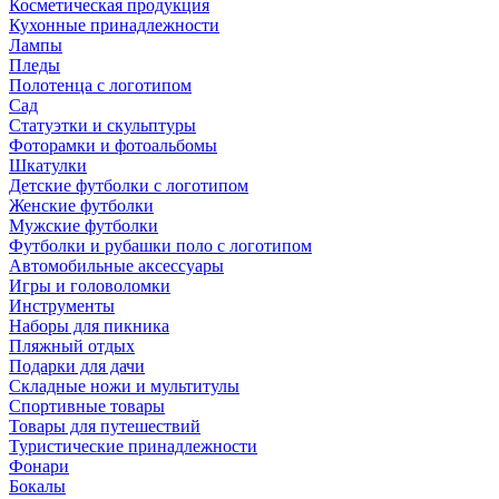
Косметическая продукция
Кухонные принадлежности
Лампы
Пледы
Полотенца с логотипом
Сад
Статуэтки и скульптуры
Фоторамки и фотоальбомы
Шкатулки
Детские футболки с логотипом
Женские футболки
Мужские футболки
Футболки и рубашки поло с логотипом
Автомобильные аксессуары
Игры и головоломки
Инструменты
Наборы для пикника
Пляжный отдых
Подарки для дачи
Складные ножи и мультитулы
Спортивные товары
Товары для путешествий
Туристические принадлежности
Фонари
Бокалы