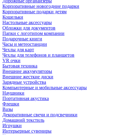
Дорожные органайзеры
Корпоративные новогодние подарки
Корпоративные подарки детям
Кошельки
Настольные аксессуары
Обложки для документов
Папки с логотипом компании
Подарочные книги
Часы и метеостанции
Чехлы для карт
Чехлы для телефонов и планшетов
VR очки
Бытовая техника
Внешние аккумуляторы
Внешние жесткие диски
Зарядные устройства
Компьютерные и мобильные аксессуары
Наушники
Портативная акустика
Флешки
Вазы
Декоративные свечи и подсвечники
Домашний текстиль
Игрушки
Интерьерные сувениры