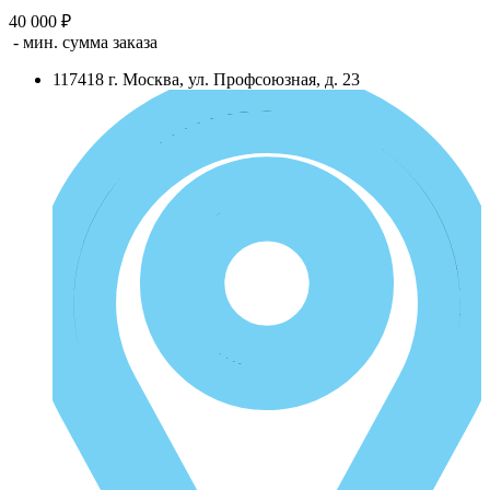
40 000 ₽
- мин. сумма заказа
117418
г.
Москва
,
ул. Профсоюзная, д. 23