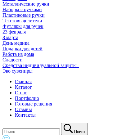
Металлические ручки
Наборы с ручками
Пластиковые ручки
Текстовыделители
Футляры для ручек
23 февраля
8 марта
День медика
Подарки для детей
Работа из дома
Сладости
Средства индивидуальной защиты_
Эко сувениры
Главная
Каталог
О нас
Портфолио
Готовые решения
Отзывы
Контакты
Поиск