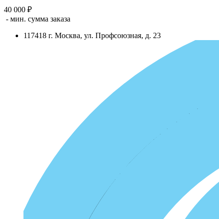
40 000 ₽
- мин. сумма заказа
117418
г.
Москва
,
ул. Профсоюзная, д. 23