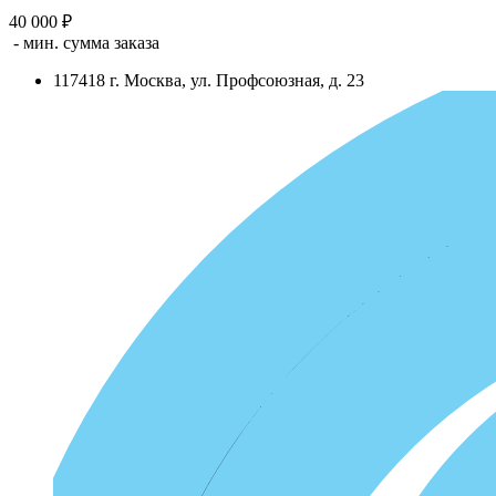
40 000 ₽
- мин. сумма заказа
117418
г.
Москва
,
ул. Профсоюзная, д. 23