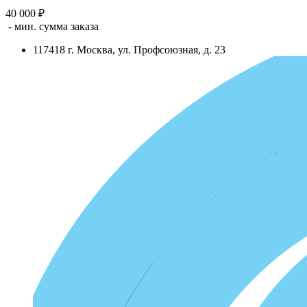
40 000 ₽
- мин. сумма заказа
117418
г.
Москва
,
ул. Профсоюзная, д. 23