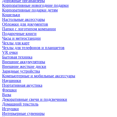
Дорожные органайзеры
Корпоративные новогодние подарки
Корпоративные подарки детям
Кошельки
Настольные аксессуары
Обложки для документов
Папки с логотипом компании
Подарочные книги
Часы и метеостанции
Чехлы для карт
Чехлы для телефонов и планшетов
VR очки
Бытовая техника
Внешние аккумуляторы
Внешние жесткие диски
Зарядные устройства
Компьютерные и мобильные аксессуары
Наушники
Портативная акустика
Флешки
Вазы
Декоративные свечи и подсвечники
Домашний текстиль
Игрушки
Интерьерные сувениры