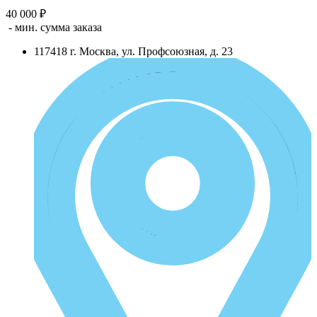
40 000 ₽
- мин. сумма заказа
117418
г.
Москва
,
ул. Профсоюзная, д. 23