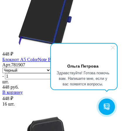
448 ₽
Блокнот A5 ColorNote Black
Арт.781907
Ольга Петрова
Здравствуйте! Готова помочь
-
+
вам. Напишите мне, если у
шт.
вас появятся вопросы.
448 руб.
В корзину
448 ₽
16 шт.