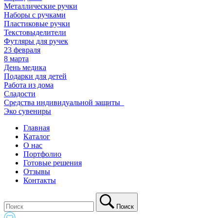
Металлические ручки
Наборы с ручками
Пластиковые ручки
Текстовыделители
Футляры для ручек
23 февраля
8 марта
День медика
Подарки для детей
Работа из дома
Сладости
Средства индивидуальной защиты_
Эко сувениры
Главная
Каталог
О нас
Портфолио
Готовые решения
Отзывы
Контакты
Поиск