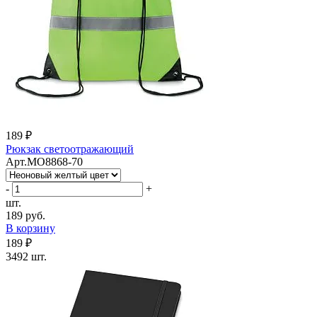
189 ₽
Рюкзак светоотражающий
Арт.MO8868-70
-
+
шт.
189 руб.
В корзину
189 ₽
3492 шт.