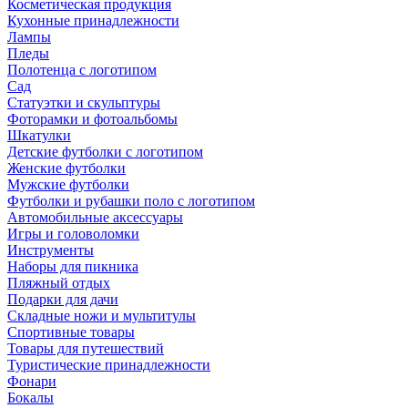
Косметическая продукция
Кухонные принадлежности
Лампы
Пледы
Полотенца с логотипом
Сад
Статуэтки и скульптуры
Фоторамки и фотоальбомы
Шкатулки
Детские футболки с логотипом
Женские футболки
Мужские футболки
Футболки и рубашки поло с логотипом
Автомобильные аксессуары
Игры и головоломки
Инструменты
Наборы для пикника
Пляжный отдых
Подарки для дачи
Складные ножи и мультитулы
Спортивные товары
Товары для путешествий
Туристические принадлежности
Фонари
Бокалы