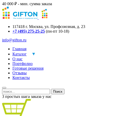
40 000 ₽ - мин. сумма заказа
117418
г.
Москва
,
ул. Профсоюзная, д. 23
+7 (495) 275-25-25
(пн-пт 10-18)
info@gifton.ru
Главная
Каталог
О нас
Портфолио
Готовые решения
Отзывы
Контакты
Поиск
3 простых шага заказа у нас