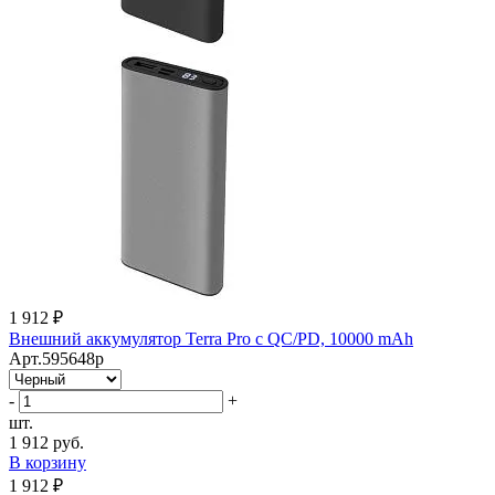
1 912 ₽
Внешний аккумулятор Terra Pro с QC/PD, 10000 mAh
Арт.595648p
-
+
шт.
1 912 руб.
В корзину
1 912 ₽